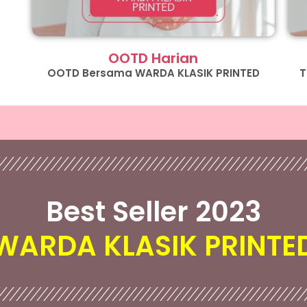
OOTD Harian
OOTD Bersama WARDA KLASIK PRINTED
T
Best Seller 2023
WARDA KLASIK PRINTE