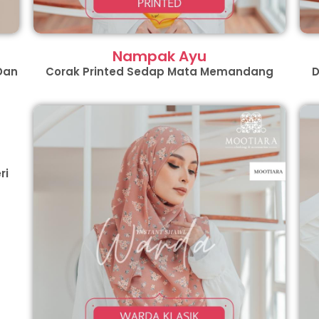
Nampak Ayu
Dan
Corak Printed Sedap Mata Memandang
D
ri