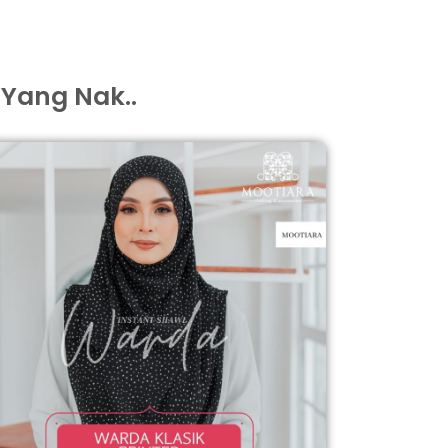
 Yang Nak..