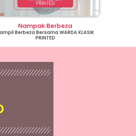
Nampak Berbeza
ampil Berbeza Bersama WARDA KLASIK
PRINTED
D