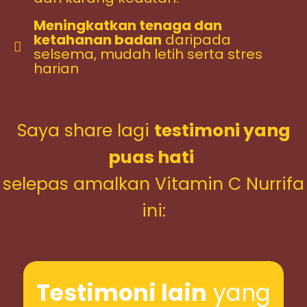
Meningkatkan tenaga dan
ketahanan badan
daripada
selsema, mudah letih serta stres
harian
Saya share lagi
testimoni yang
puas hati
selepas amalkan Vitamin C Nurrifa
ini:
Testimoni lain
yang