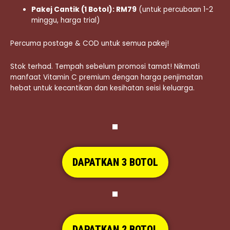
Pakej Cantik (1 Botol): RM79
(untuk percubaan 1-2
minggu, harga trial)
Percuma postage & COD untuk semua pakej!
Stok terhad. Tempah sebelum promosi tamat! Nikmati
manfaat Vitamin C premium dengan harga penjimatan
hebat untuk kecantikan dan kesihatan seisi keluarga.
DAPATKAN 3 BOTOL
DAPATKAN 2 BOTOL