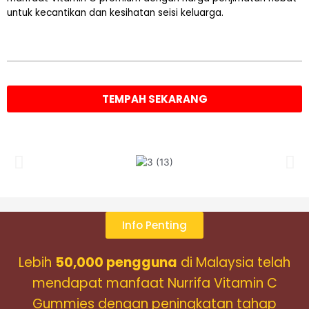
untuk kecantikan dan kesihatan seisi keluarga.
TEMPAH SEKARANG
Info Penting
Lebih
50,000 pengguna
di Malaysia telah
mendapat manfaat Nurrifa Vitamin C
Gummies dengan peningkatan tahap