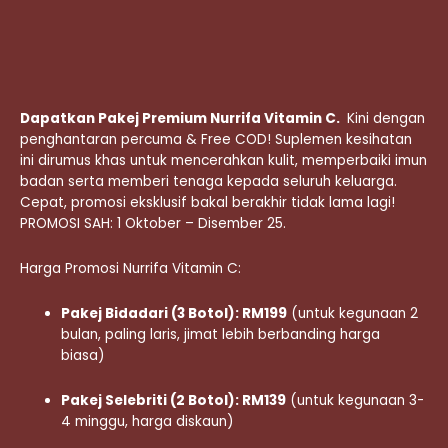
Dapatkan Pakej Premium Nurrifa Vitamin C.
Kini dengan
penghantaran percuma & Free COD! Suplemen kesihatan
ini dirumus khas untuk mencerahkan kulit, memperbaiki imun
badan serta memberi tenaga kepada seluruh keluarga.
Cepat, promosi eksklusif bakal berakhir tidak lama lagi!
PROMOSI SAH: 1 Oktober – Disember 25.
Harga Promosi Nurrifa Vitamin C:
Pakej Bidadari (3 Botol): RM199
(untuk kegunaan 2
bulan, paling laris, jimat lebih berbanding harga
biasa)
Pakej Selebriti (2 Botol): RM139
(untuk kegunaan 3-
4 minggu, harga diskaun)