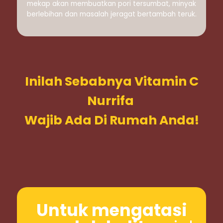
mekap akan membuatkan pori tersumbat, minyak
berlebihan dan masalah jeragat bertambah teruk.
Inilah Sebabnya Vitamin C
Nurrifa
Wajib Ada Di Rumah Anda!
Untuk mengatasi