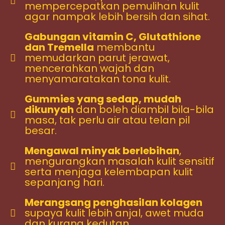
mempercepatkan pemulihan kulit
agar nampak lebih bersih dan sihat.
Gabungan vitamin C, Glutathione
dan Tremella
membantu
memudarkan parut jerawat,
mencerahkan wajah dan
menyamaratakan tona kulit.
Gummies yang sedap, mudah
dikunyah
dan boleh diambil bila-bila
masa, tak perlu air atau telan pil
besar.
Mengawal minyak berlebihan
,
mengurangkan masalah kulit sensitif
serta menjaga kelembapan kulit
sepanjang hari.
Merangsang penghasilan kolagen
supaya kulit lebih anjal, awet muda
dan kurang kedutan.