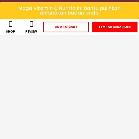
Moga Vitamin C Nurrifa ini bantu pulihkan
kecantikan badan anda.
ADD TO CART
TEMPAH SEKARANG
SHOP
REVIEW