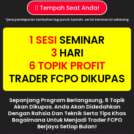
Tempah Seat Anda!
*jana pendapatan tambahan lagi patuh Syariah, sertai Seminar ini sekarang
1 SESI
SEMINAR
3
HARI
6 TOPIK PROFIT
TRADER FCPO DIKUPAS
Sepanjang Program Berlangsung, 6 Topik
Akan Dikupas. Anda Akan Didedahkan
Dengan Rahsia Dan Teknik Serta Tips Khas
Bagaimana Untuk Menjadi Trader FCPO
Berjaya Setiap Bulan!