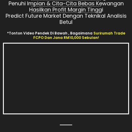
Penuhi Impian & Cita-Cita Bebas Kewangan
Hasilkan Profit Margin Tinggi
Predict Future Market Dengan Teknikal Analisis
Betul
*tonton Video Pendek Di Bawah , Bagaimana
Surirumah Trade
FCPO Dan Jana RM10,000 Sebulan!