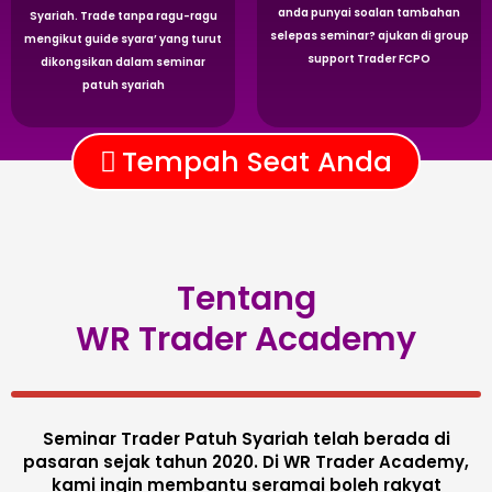
anda punyai soalan tambahan
Syariah. Trade tanpa ragu-ragu
selepas seminar? ajukan di group
mengikut guide syara’ yang turut
support Trader FCPO
dikongsikan dalam seminar
patuh syariah
Tempah Seat Anda
Tentang
WR Trader Academy
Seminar Trader Patuh Syariah telah berada di
pasaran sejak tahun 2020. Di WR Trader Academy,
kami ingin membantu seramai boleh rakyat