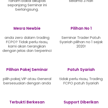
faham bakal dikupas
selama 3 hari
sepanjang Seminar ini
berlangsung.
Mesra Newbie
Pilihan No 1
anda zero dalam trading
Seminar Trader Patuh
FCPO? Tidak perlu risau,
Syariah pilihan no 1 sejak
kami akan terangkan
2020!
dengan jelas dan terperinci
Pilihan Pakej Seminar
Patuh Syariah
pilih pakej VIP atau General
tidak perlu risau, Trading
bersesuaian dengan anda
FCPO patuh Syariah
Terbukti Berkesan
Support Diberikan