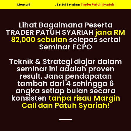
Mencari
. Sertai Seminar
Trader Patuh Syariah
Lihat Bagaimana Peserta
TRADER PATUH SYARIAH
jana RM
82,000 sebulan
selepas sertai
Seminar FCPO
Teknik & Strategi diajar dalam
seminar ini adalah proven
result. Jana pendapatan
tambah dari 4 sehingga 6
angka setiap bulan secara
konsisten
tanpa risau Margin
Call dan Patuh Syariah!