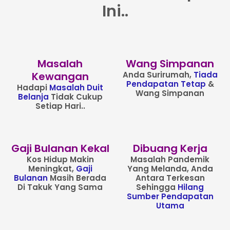
Ini..
Masalah
Wang Simpanan
Kewangan
Anda Surirumah,
Tiada
Pendapatan Tetap
&
Hadapi
Masalah Duit
Wang Simpanan
Belanja
Tidak Cukup
Setiap Hari..
Gaji Bulanan Kekal
Dibuang Kerja
Kos Hidup Makin
Masalah Pandemik
Meningkat,
Gaji
Yang Melanda, Anda
Bulanan
Masih Berada
Antara Terkesan
Di Takuk Yang Sama
Sehingga
Hilang
Sumber Pendapatan
Utama