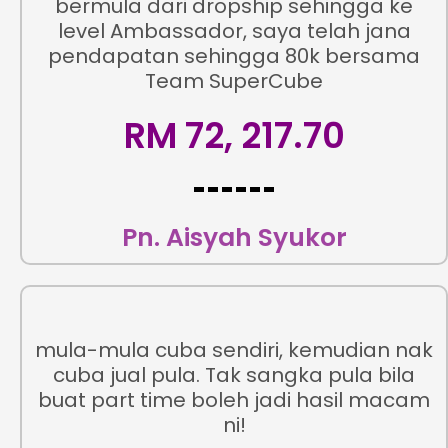
bermula dari dropship sehingga ke
level Ambassador, saya telah jana
pendapatan sehingga 80k bersama
Team SuperCube
RM 72, 217.70
Pn. Aisyah Syukor
mula-mula cuba sendiri, kemudian nak
cuba jual pula. Tak sangka pula bila
buat part time boleh jadi hasil macam
ni!