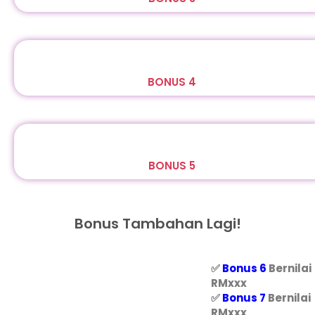
BONUS 4
BONUS 5
Bonus Tambahan Lagi!
✅
Bonus 6
Bernilai
RMxxx
✅
Bonus 7
Bernilai
RMxxx