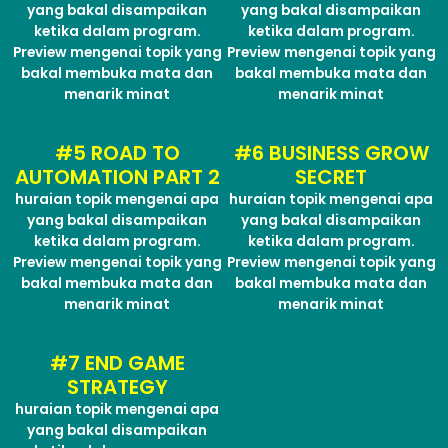
yang bakal disampaikan
yang bakal disampaikan
ketika dalam program.
ketika dalam program.
Preview mengenai topik yang
Preview mengenai topik yang
bakal membuka mata dan
bakal membuka mata dan
menarik minat
menarik minat
#5 ROAD TO
#6 BUSINESS GROW
AUTOMATION PART 2
SECRET
huraian topik mengenai apa
huraian topik mengenai apa
yang bakal disampaikan
yang bakal disampaikan
ketika dalam program.
ketika dalam program.
Preview mengenai topik yang
Preview mengenai topik yang
bakal membuka mata dan
bakal membuka mata dan
menarik minat
menarik minat
#7 END GAME
STRATEGY
huraian topik mengenai apa
yang bakal disampaikan