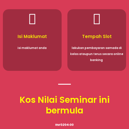
Isi Maklumat
Tempah Slot
isi maklumat anda
lakukan pembayaran samada di
kelas ataupun terus secara online
banking
Kos Nilai Seminar ini
bermula
RM 5294.00