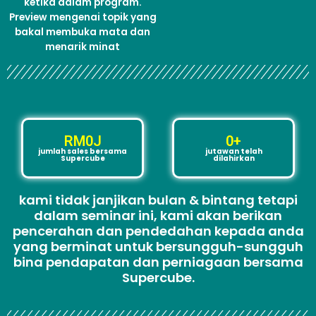
ketika dalam program.
Preview mengenai topik yang
bakal membuka mata dan
menarik minat
RM
0
J
0
+
jumlah sales bersama
jutawan telah
Supercube
dilahirkan
kami tidak janjikan bulan & bintang tetapi
dalam seminar ini, kami akan berikan
pencerahan dan pendedahan kepada anda
yang berminat untuk bersungguh-sungguh
bina pendapatan dan perniagaan bersama
Supercube.