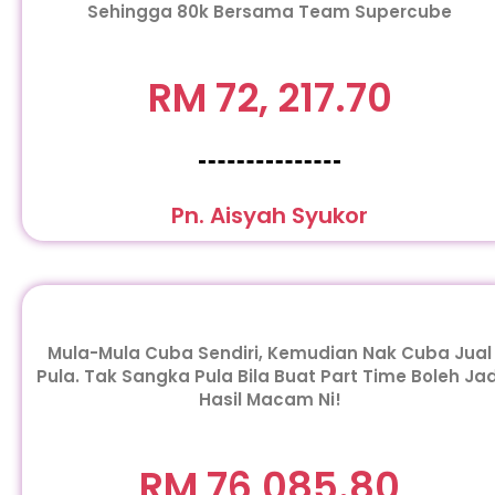
Sehingga 80k Bersama Team Supercube
RM 72, 217.70
Pn. Aisyah Syukor
Mula-Mula Cuba Sendiri, Kemudian Nak Cuba Jual
Pula. Tak Sangka Pula Bila Buat Part Time Boleh Jad
Hasil Macam Ni!
RM 76,085.80