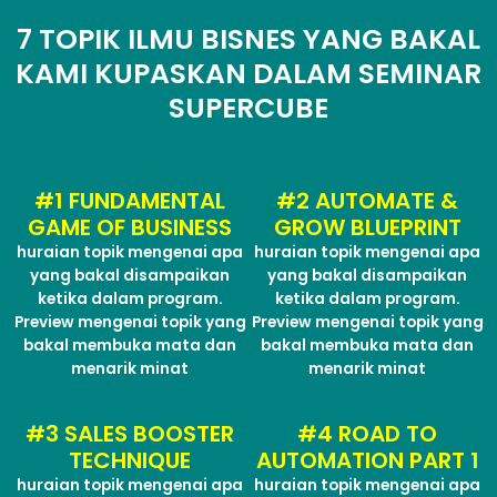
7 TOPIK ILMU BISNES YANG BAKAL
KAMI KUPASKAN DALAM SEMINAR
SUPERCUBE
#1 FUNDAMENTAL
#2 AUTOMATE &
GAME OF BUSINESS
GROW BLUEPRINT
huraian topik mengenai apa
huraian topik mengenai apa
yang bakal disampaikan
yang bakal disampaikan
ketika dalam program.
ketika dalam program.
Preview mengenai topik yang
Preview mengenai topik yang
bakal membuka mata dan
bakal membuka mata dan
menarik minat
menarik minat
#3 SALES BOOSTER
#4 ROAD TO
TECHNIQUE
AUTOMATION PART 1
huraian topik mengenai apa
huraian topik mengenai apa