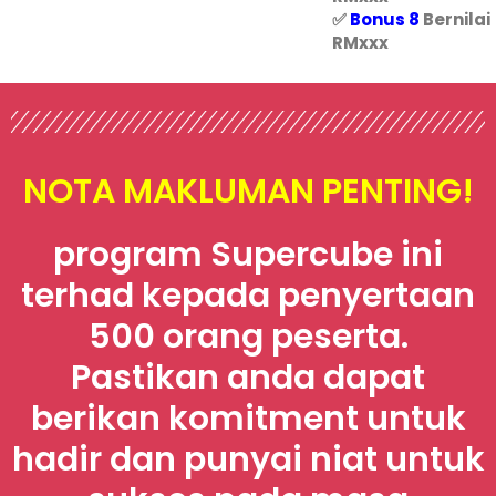
✅
Bonus 8
Bernilai
RMxxx
NOTA MAKLUMAN PENTING!
program Supercube ini
terhad kepada penyertaan
500 orang peserta.
Pastikan anda dapat
berikan komitment untuk
hadir dan punyai niat untuk