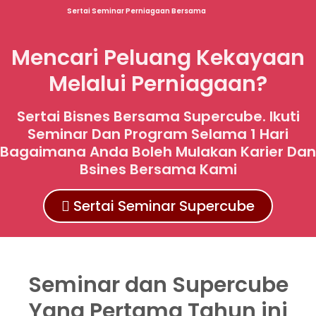
Sertai Seminar Perniagaan Bersama
Mencari Peluang Kekayaan
Melalui Perniagaan?
Sertai Bisnes Bersama Supercube. Ikuti
Seminar Dan Program Selama 1 Hari
Bagaimana Anda Boleh Mulakan Karier Dan
Bsines Bersama Kami
Sertai Seminar Supercube
Seminar dan Supercube
Yang Pertama Tahun ini