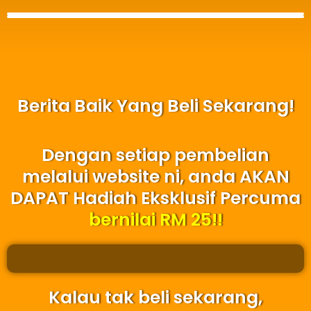
Berita Baik Yang Beli Sekarang!
Dengan setiap pembelian
melalui website ni, anda AKAN
DAPAT Hadiah Eksklusif Percuma
bernilai RM 25!!
Kalau tak beli sekarang,