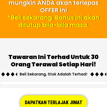
mungkin ANDA akan terlepas
OFFER ini
*Beli sekarang, Bonus ini akan
ditutup bila-bila masa.
Tawaran Ini Terhad Untuk 30
Orang Terawal Setiap Hari!
Beli Sekarang, Stok Adalah Terhad!
DAPATKAN TERLAJAK JIMAT