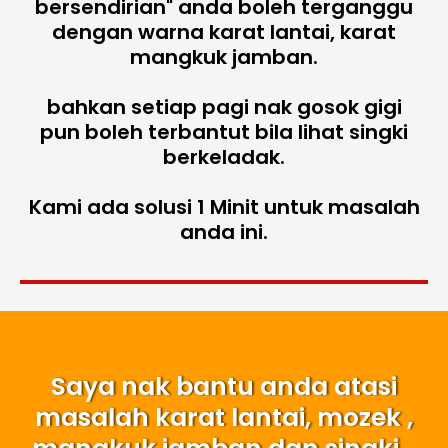
bersendirian" anda boleh terganggu
dengan warna karat lantai, karat
mangkuk jamban.
bahkan setiap pagi nak gosok gigi
pun boleh terbantut bila lihat singki
berkeladak.
Kami ada solusi 1 Minit untuk masalah
anda ini.
Saya nak bantu anda atasi
masalah karat lantai, mozek ,