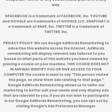
way.
GFACEBOOK is a trademark of FACEBOOK, Inc. YOUTUBE
and GOOGLE are trademarks of GOOGLE, LLC. SNAPCHAT is
a trademark of SNAP, Inc. TWITTER is a trademark of
TWITTER, Inc.
PRIVACY POLICY: We use Google AdWords Remarketing to
advertise this website across the Internet. AdWords
remarketing will display relevant ads tailored to you
based on what parts of this website you have viewed by
placing a cookie on your machine. THIS COOKIE DOES NOT
IN ANYWAY IDENTIFY YOU OR GIVE ACCESS TO YOUR
COMPUTER The cookie is used to say “This person visited
this page, so show them ads relating to that page.”
Google AdWords Remarketing allows us to tailor our
marketing to better suit your needs and only display ads
that are relevant to you. If you do not wish to participate
in our Google AdWords Remarketing, you can opt out by
visiting Google’s Ads Preferences Manager.