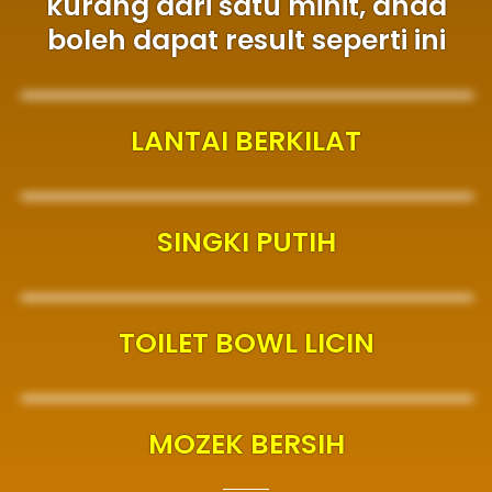
kurang dari satu minit, anda
boleh dapat result seperti ini
LANTAI BERKILAT
SINGKI PUTIH
TOILET BOWL LICIN
MOZEK BERSIH