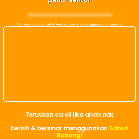
penat sental.
*Tonton Video pendek di bawah , apa kata pengguna Sabun Badang
Teruskan scroll jika anda nak
bersih & bersinar menggunakan
Sabun
Badang!