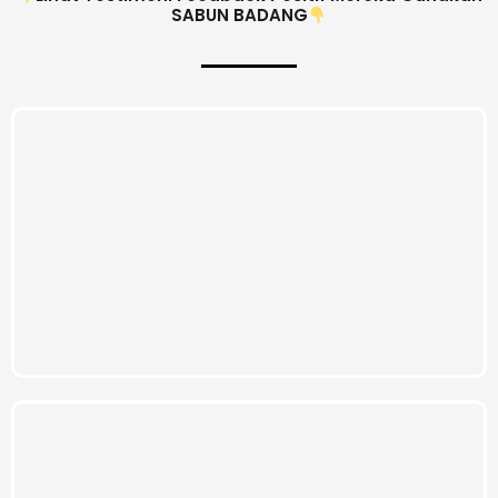
SABUN BADANG