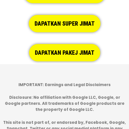
DAPATKAN SUPER JIMAT
DAPATKAN PAKEJ JIMAT
IMPORTANT: Earnings and Legal Disclaimers
Disclosure:
No affiliation with Google LLC, Google, or
Google partners. All trademarks of Google products are
the property of Google LLC.
This site is not part of, or endorsed by, Facebook, Google,
Snapchat, Twitter or any social medial platform in any