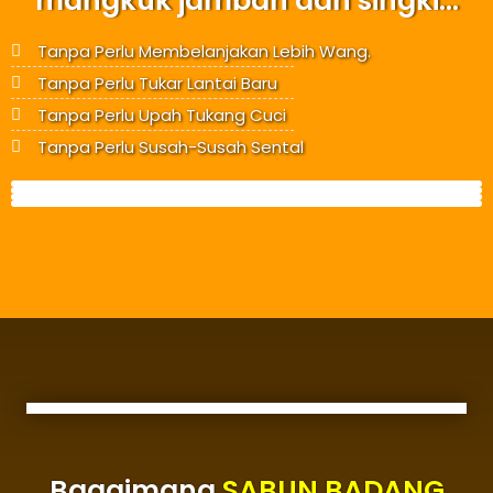
mangkuk jamban dan singki...
Tanpa Perlu Membelanjakan Lebih Wang.
Tanpa Perlu Tukar Lantai Baru
Tanpa Perlu Upah Tukang Cuci
Tanpa Perlu Susah-Susah Sental
Bagaimana
SABUN BADANG