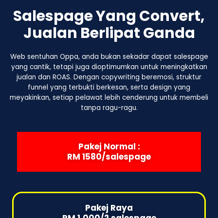
Salespage Yang Convert,
Jualan Berlipat Ganda
Web sentuhan Oppa, anda bukan sekadar dapat salespage
yang cantik, tetapi juga dioptimumkan untuk meningkatkan
jualan dan ROAS. Dengan copywriting beremosi, struktur
funnel yang terbukti berkesan, serta design yang
meyakinkan, setiap pelawat lebih cenderung untuk membeli
tanpa ragu-ragu.
Pakej Normal :
RM 1580/salespage
Pakej Raya