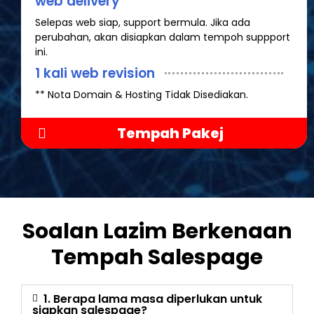
web delivery
Selepas web siap, support bermula. Jika ada
perubahan, akan disiapkan dalam tempoh suppport
ini.
1 kali web revision
** Nota Domain & Hosting Tidak Disediakan.
Tempah Pakej
Soalan Lazim Berkenaan
Tempah Salespage
1. Berapa lama masa diperlukan untuk
siapkan salespage?