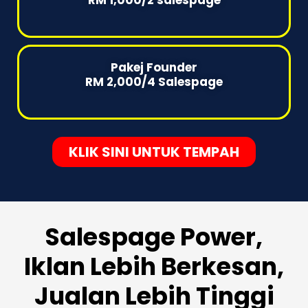
RM 1,000/2 salespage
Pakej Founder
RM 2,000/4 Salespage
KLIK SINI UNTUK TEMPAH
Salespage Power,
Iklan Lebih Berkesan,
Jualan Lebih Tinggi