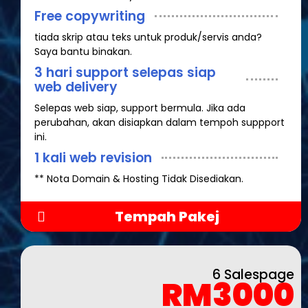
Free copywriting
tiada skrip atau teks untuk produk/servis anda?
Saya bantu binakan.
3 hari support selepas siap
web delivery
Selepas web siap, support bermula. Jika ada
perubahan, akan disiapkan dalam tempoh suppport
ini.
1 kali web revision
** Nota Domain & Hosting Tidak Disediakan.
Tempah Pakej
6 Salespage
RM3000