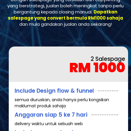
yang berstrategi, jualan boleh meningkat tanpa perlu
bergantung kepada closing manual.
Dapatkan
salespage yang convert bermula RM1000 sahaja
dan mula gandakan jualan anda sekarang!
2 Salespage
RM 1000
Include Design flow & funnel
semua diuruskan, anda hanya perlu kongsikan
maklumat produk sahaja
Anggaran siap 5 ke 7 hari
delivery waktu untuk sebuah web