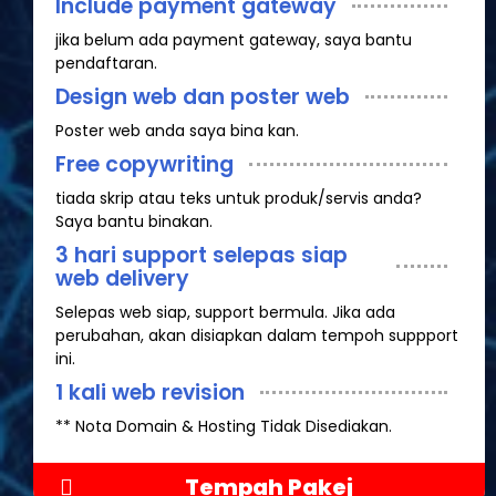
Include payment gateway
jika belum ada payment gateway, saya bantu
pendaftaran.
Design web dan poster web
Poster web anda saya bina kan.
Free copywriting
tiada skrip atau teks untuk produk/servis anda?
Saya bantu binakan.
3 hari support selepas siap
web delivery
Selepas web siap, support bermula. Jika ada
perubahan, akan disiapkan dalam tempoh suppport
ini.
1 kali web revision
** Nota Domain & Hosting Tidak Disediakan.
Tempah Pakej