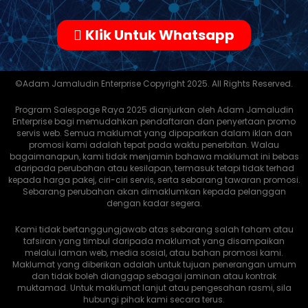
Klik Untuk Whatsapp
©Adam Jamaludin Enterprise Copyright 2025. All Rights Reserved.
Program Salespage Raya 2025 dianjurkan oleh Adam Jamaludin
Enterprise bagi memudahkan pendaftaran dan penyertaan promo
servis web. Semua maklumat yang dipaparkan dalam iklan dan
promosi kami adalah tepat pada waktu penerbitan. Walau
bagaimanapun, kami tidak menjamin bahawa maklumat ini bebas
daripada perubahan atau kesilapan, termasuk tetapi tidak terhad
kepada harga pakej, ciri-ciri servis, serta sebarang tawaran promosi.
Sebarang perubahan akan dimaklumkan kepada pelanggan
dengan kadar segera.
Kami tidak bertanggungjawab atas sebarang salah faham atau
tafsiran yang timbul daripada maklumat yang disampaikan
melalui laman web, media sosial, atau bahan promosi kami.
Maklumat yang diberikan adalah untuk tujuan penerangan umum
dan tidak boleh dianggap sebagai jaminan atau kontrak
muktamad. Untuk maklumat lanjut atau pengesahan rasmi, sila
hubungi pihak kami secara terus.