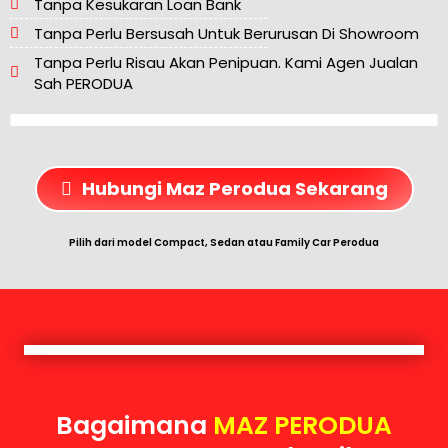
Tanpa Kesukaran Loan Bank
Tanpa Perlu Bersusah Untuk Berurusan Di Showroom
Tanpa Perlu Risau Akan Penipuan. Kami Agen Jualan
Sah PERODUA
Hubungi Maz Perodua Sekarang
Pilih dari model Compact, Sedan atau Family Car Perodua
Bagaimana
MAZ PERODUA