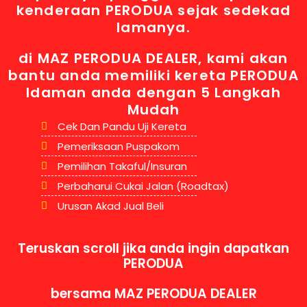
kenderaan PERODUA sejak sedekad
lamanya.
di MAZ PERODUA DEALER, kami akan
bantu anda memiliki kereta PERODUA
Idaman anda dengan 5 Langkah
Mudah
Cek Dan Pandu Uji Kereta
Pemeriksaan Puspakom
Pemilihan Takaful/Insuran
Perbaharui Cukai Jalan (Roadtax)
Urusan Akad Jual Beli
Teruskan scroll jika anda ingin dapatkan
PERODUA
bersama MAZ PERODUA DEALER