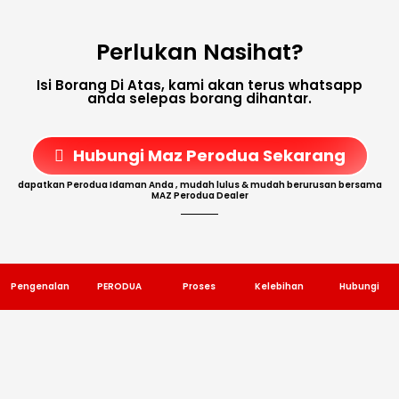
Perlukan Nasihat?
Isi Borang Di Atas, kami akan terus whatsapp
anda selepas borang dihantar.
Hubungi Maz Perodua Sekarang
dapatkan Perodua Idaman Anda , mudah lulus & mudah berurusan bersama
MAZ Perodua Dealer
Pengenalan
PERODUA
Proses
Kelebihan
Hubungi