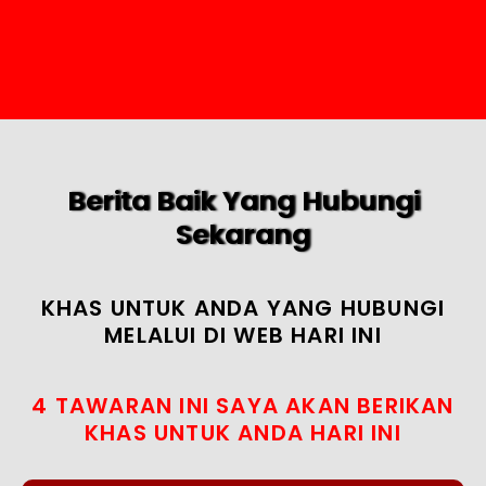
Berita Baik Yang Hubungi
Sekarang
KHAS UNTUK ANDA YANG HUBUNGI
MELALUI DI WEB HARI INI
4 TAWARAN INI SAYA AKAN BERIKAN
KHAS UNTUK ANDA HARI INI