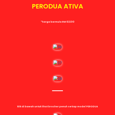
PERODUA ATIVA
*harga bermula RM 61,500
klik di bawah untuk lihat brocher penuh setiap model PERODUA