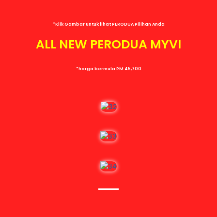
*Klik Gambar untuk lihat PERODUA Pilihan Anda
ALL NEW PERODUA MYVI
*harga bermula RM 45,700