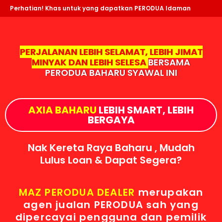
Perhatian! Khas untuk yang dapatkan PERODUA Idaman
PERJALANAN LEBIH SELAMAT, LEBIH JIMAT
MINYAK DAN LEBIH SELESA
BERSAMA
PERODUA BAHARU SYAWAL INI
AXIA BAHARU
LEBIH SMART, LEBIH
BERGAYA
Nak Kereta Raya Baharu , Mudah
Lulus Loan & Dapat Segera?
MAZ PERODUA DEALER
merupakan
agen jualan PERODUA sah yang
dipercayai pengguna dan pemilik