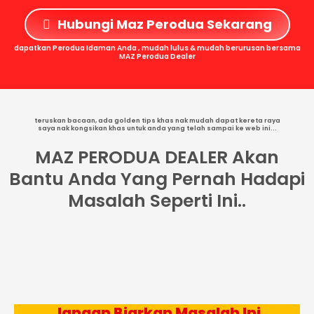
Hubungi Maz Perodua Sekarang
dapatkan Perodua Idaman Anda , mudah lulus & mudah berurusan bersama
MAZ Perodua Dealer
teruskan bacaan, ada golden tips khas nak mudah dapat kereta raya
saya nak kongsikan khas untuk anda yang telah sampai ke web ini...
MAZ PERODUA DEALER Akan
Bantu Anda Yang Pernah Hadapi
Masalah Seperti Ini..
Jangan Biarkan Masalah Ini