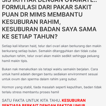
FORMULASI DARI PAKAR SAKIT
PUAN DR MIMS MEMBANTU
KESUBURAN RAHIM,
KESUBURAN BADAN SAYA SAMA
KE SETIAP TAHUN?
Setiap kali kitaran haid, telur dari ovari akan berkurang dan makin
berkurang setiap bulan. Semakin ditangguhkan dan tidak cuba
suburkan rahim, telur ovari akan makin sedikit sehingga peluang
hamil makin tipis.
Bukan nak menakutkan sis tetapi waktu semakin berjalan. Cara
untuk hamil adalah dengan bantu sediakan environment sesuai
untuk ovum dan sperma dalam rahim yang subur.
Hormon yang stabil, tiada masalah seperti keputihan, badan tidak
terlalu stress membantu proses hamil
SATU FAKTA UNTUK KITA TAHU
. KESUBURAN
SENTIASA BERKAIT DENGAN FAKTOR UMUR
.