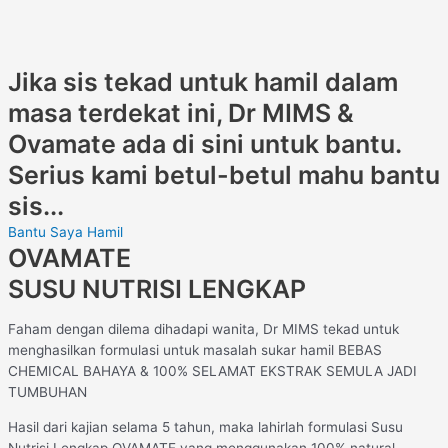
Jika sis tekad untuk hamil dalam
masa terdekat ini, Dr MIMS &
Ovamate ada di sini untuk bantu.
Serius kami betul-betul mahu bantu
sis...
Bantu Saya Hamil
OVAMATE
SUSU NUTRISI LENGKAP
Faham dengan dilema dihadapi wanita, Dr MIMS tekad untuk
menghasilkan formulasi untuk masalah sukar hamil BEBAS
CHEMICAL BAHAYA & 100% SELAMAT EKSTRAK SEMULA JADI
TUMBUHAN
Hasil dari kajian selama 5 tahun, maka lahirlah formulasi Susu
Nutrisi Lengkap OVAMATE yang menggunakan 100% natural