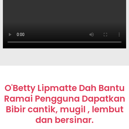
O'Betty Lipmatte Dah Bantu
Ramai Pengguna Dapatkan
Bibir cantik, mugil , lembut
dan bersinar.