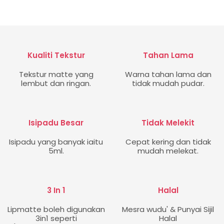
Kualiti Tekstur
Tahan Lama
Tekstur matte yang
Warna tahan lama dan
lembut dan ringan.
tidak mudah pudar.
Isipadu Besar
Tidak Melekit
Isipadu yang banyak iaitu
Cepat kering dan tidak
5ml.
mudah melekat.
3 In 1
Halal
Lipmatte boleh digunakan
Mesra wudu' & Punyai Sijil
3in1 seperti
Halal