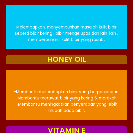
Melembapkan, menyembuhkan masalah kulit bibir
seperti bibir kering , bibir mengelupas dan lain-lain ,
memperbaharui kulit bibir yang rosak .
HONEY OIL
-Membantu melembapkan bibir yang berpanjangan.
-Membantu merawat bibir yang kering & merekah.
-Membantu meningkatkan penyerapan yang lebih
mudah pada bibir.
VITAMIN E