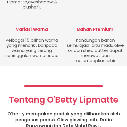
(lipmatte,eyeshadow &
blusher).
Variasi Warna
Bahan Premium
Pelbagai 15 pilihan warna
Kandungan bahan
yang menarik . Daripada
semulajadi iaitu madu,olive
warna yang terang
oil dan shea butter dapat
sehinggalah warna nude.
merawat dan
melembapkan bibir.
Tentang O'Betty Lipmatte
O’betty merupakan produk yang diilhamkan oleh
pengasas produk Glow glowing iaitu Datin
Rauzawani dan Dato Mohd Rowi .