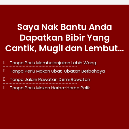
Saya Nak Bantu Anda
Dapatkan Bibir Yang
Cantik, Mugil dan Lembut...
Tanpa Perlu Membelanjakan Lebih Wang.
Tanpa Perlu Makan Ubat-Ubatan Berbahaya
Tanpa Jalani Rawatan Demi Rawatan
Tanpa Perlu Makan Herba-Herba Pelik