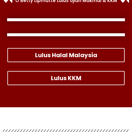
O'Betty Lipmatte Lulus Ujian Makmal & KKM
Lulus Halal Malaysia
Lulus KKM