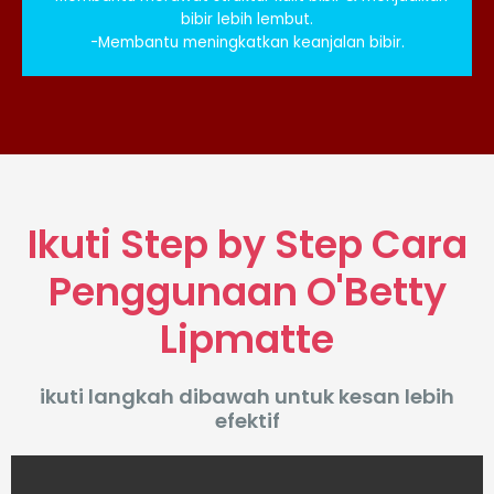
bibir lebih lembut.
-Membantu meningkatkan keanjalan bibir.
Ikuti Step by Step Cara
Penggunaan O'Betty
Lipmatte
ikuti langkah dibawah untuk kesan lebih
efektif