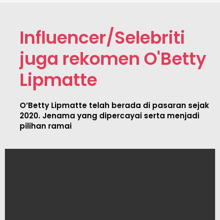
Influencer/Selebriti
juga rekomen O'Betty
Lipmatte
O’Betty Lipmatte telah berada di pasaran sejak
2020. Jenama yang dipercayai serta menjadi
pilihan ramai