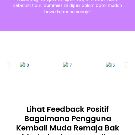
sebelum tidur. Gummies ini dipek dalam botol mudah
bawa ke mana sahaja!
Lihat Feedback Positif
Bagaimana Pengguna
Kembali Muda Remaja Bak