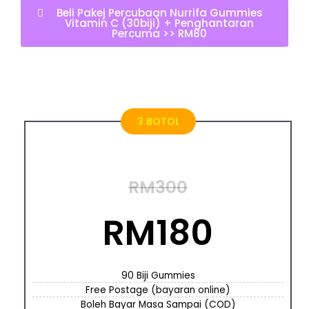
Beli Pakej Percubaan Nurrifa Gummies
Vitamin C (30biji) + Penghantaran
Percuma >> RM80
3 BOTOL
RM300
RM180
90 Biji Gummies
Free Postage (bayaran online)
Boleh Bayar Masa Sampai (COD)