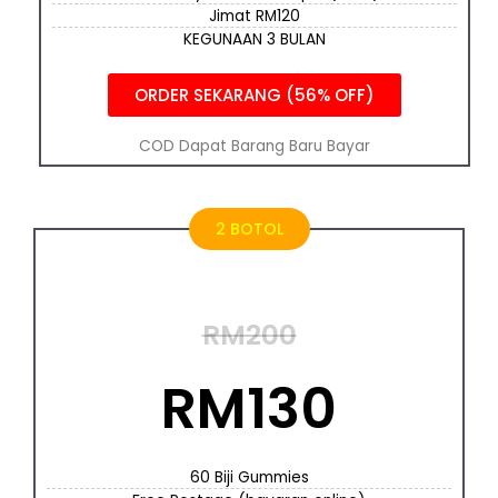
Jimat RM120
KEGUNAAN 3 BULAN
ORDER SEKARANG (56% OFF)
COD Dapat Barang Baru Bayar
2 BOTOL
RM200
RM130
60 Biji Gummies