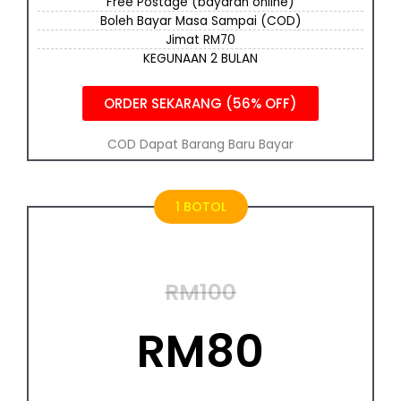
Free Postage (bayaran online)
Boleh Bayar Masa Sampai (COD)
Jimat RM70
KEGUNAAN 2 BULAN
ORDER SEKARANG (56% OFF)
COD Dapat Barang Baru Bayar
1 BOTOL
RM100
RM80