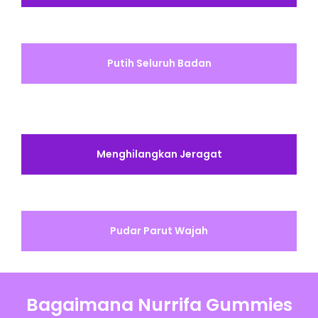
Putih Seluruh Badan
Menghilangkan Jeragat
Pudar Parut Wajah
Bagaimana Nurrifa Gummies