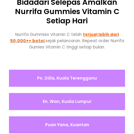
Bidadari Selepas Amalkan
Nurrifa Gummies Vitamin C
Setiap Hari
Nurrifa Gummies Vitamin C telah
terjual
lebih dari
50,000++ botol
sejak pelancaran. Repeat order Nurrifa
Gumies Vitamin C tinggi setiap bulan.
Pn. Dilla, Kuala Terengganu
En. Wan, Kuala Lumpur
Puan Yana, Kuantan