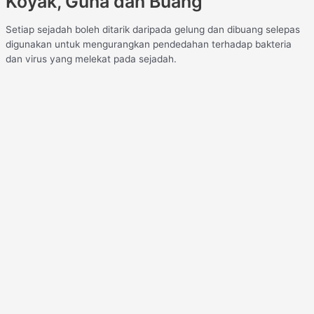
Koyak, Guna dan Buang
Setiap sejadah boleh ditarik daripada gelung dan dibuang selepas
digunakan untuk mengurangkan pendedahan terhadap bakteria
dan virus yang melekat pada sejadah.