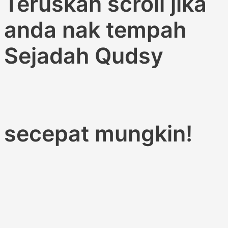
Teruskan scroll jika
anda nak tempah
Sejadah Qudsy
secepat mungkin!