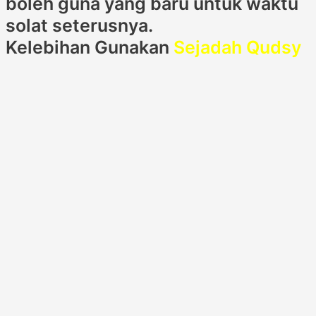
boleh guna yang baru untuk waktu
solat seterusnya.
Kelebihan Gunakan
Sejadah Qudsy