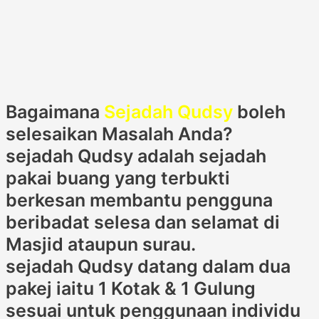
Bagaimana
Sejadah Qudsy
boleh
selesaikan Masalah Anda?
sejadah Qudsy adalah sejadah
pakai buang yang terbukti
berkesan membantu pengguna
beribadat selesa dan selamat di
Masjid ataupun surau.
sejadah Qudsy datang dalam dua
pakej iaitu 1 Kotak & 1 Gulung
sesuai untuk penggunaan individu