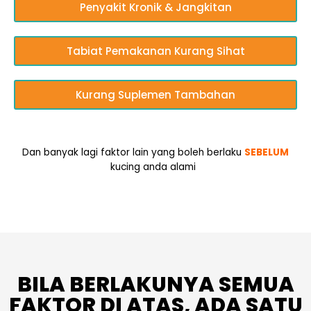
Penyakit Kronik & Jangkitan
Tabiat Pemakanan Kurang Sihat
Kurang Suplemen Tambahan
Dan banyak lagi faktor lain yang boleh berlaku
SEBELUM
kucing anda alami
BILA BERLAKUNYA SEMUA
FAKTOR DI ATAS, ADA SATU