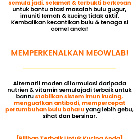
semula jadi, selamat & terbukti berkesan
untuk bantu atasi masalah bulu gugur,
imuniti lemah & kucing tidak aktif.
Kembalikan kecantikan bulu & tenaga si
comel anda!
MEMPERKENALKAN MEOWLAB!
Alternatif moden diformulasi daripada
nutrien & vitamin semulajadi terbaik untuk
bantu
stabilkan sistem imun kucing,
menguatkan antibodi, mempercepat
pertumbuhan bulu baharu
yang lebih gebu,
sihat dan bersinar.
[Pilihan Terbaik Untuk Kucing Anda]