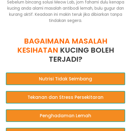
Sebelum bincang solusi Meow Lab, jom fahami dulu kenapa
kucing anda alami masalah antibodi lemah, bulu gugur dan
kurang aktif. Keadaan ini makin teruk jika dibiarkan tanpa
tindakan segera.
BAGAIMANA MASALAH
KESIHATAN
KUCING BOLEH
TERJADI?
Nutrisi Tidak Seimbang
Tekanan dan Stress Persekitaran
Penghadaman Lemah