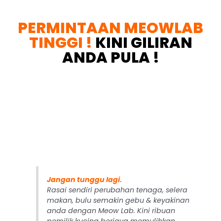
PERMINTAAN MEOWLAB
TINGGI !
KINI GILIRAN
ANDA PULA !
Jangan tunggu lagi.
Rasai sendiri perubahan tenaga, selera
makan, bulu semakin gebu & keyakinan
anda dengan Meow Lab. Kini ribuan
pemilik kucing berjaya memulihkan