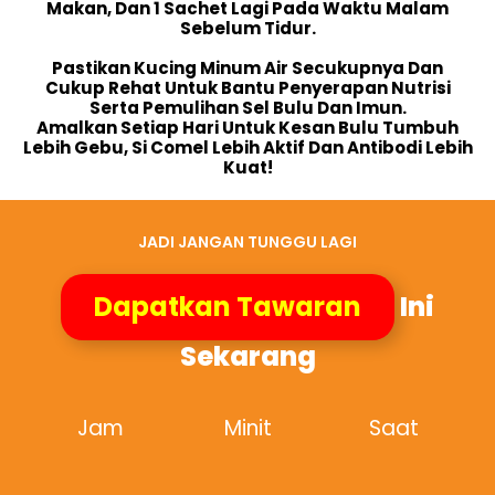
Makan, Dan 1 Sachet Lagi Pada Waktu Malam
Sebelum Tidur.
Pastikan Kucing Minum Air Secukupnya Dan
Cukup Rehat Untuk Bantu Penyerapan Nutrisi
Serta Pemulihan Sel Bulu Dan Imun.
Amalkan Setiap Hari Untuk Kesan Bulu Tumbuh
Lebih Gebu, Si Comel Lebih Aktif Dan Antibodi Lebih
Kuat!
JADI JANGAN TUNGGU LAGI
Dapatkan Tawaran
Ini
Sekarang
Jam
Minit
Saat