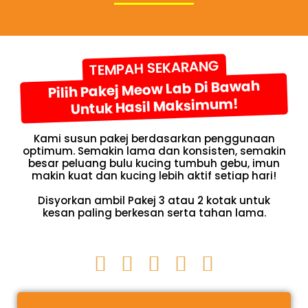
TEMPAH SEKARANG
Pilih Pakej Meow Lab Di Bawah
Untuk Hasil Maksimum!
Kami susun pakej berdasarkan penggunaan
optimum. Semakin lama dan konsisten, semakin
besar peluang bulu kucing tumbuh gebu, imun
makin kuat dan kucing lebih aktif setiap hari!
Disyorkan ambil Pakej 3 atau 2 kotak untuk
kesan paling berkesan serta tahan lama.