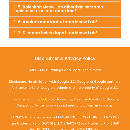
5. Bolehkan Meow Lab diberikan bersama
suplemen atau makanan lain?
6. Apakah manfaat utama Meow Lab?
7. Di mana boleh dapatkan Meow Lab?
Disclaimer & Privacy Policy
IMPORTANT: Earnings and Legal Disclaimers
Disclosure: No affiliation with Google LLC, Google, or Google partners.
All trademarks of Google products are the property of Google LLC.
This site is not part of, or endorsed by, YouTube, Facebook, Google,
Snapchat, Twitter or any social medial platform in any way.
FACEBOOK is a trademark of FACEBOOK, Inc. YOUTUBE and GOOGLE
are trademarks of GOOGLE, LLC. SNAPCHAT is a trademark of SNAP,
Inc. TWITTER is a trademark of TWITTER, Inc.