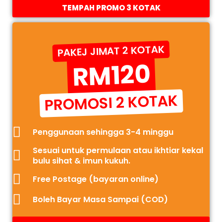
TEMPAH PROMO 3 KOTAK
PAKEJ JIMAT 2 KOTAK
RM120
PROMOSI 2 KOTAK
Penggunaan sehingga 3-4 minggu
Sesuai untuk permulaan atau ikhtiar kekal
bulu sihat & imun kukuh.
Free Postage (bayaran online)
Boleh Bayar Masa Sampai (COD)