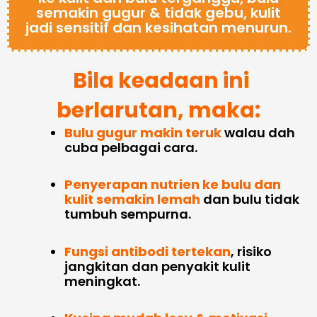
semakin gugur & tidak gebu, kulit
jadi sensitif dan kesihatan menurun.
Bila keadaan ini
berlarutan, maka:
Bulu gugur makin teruk
walau dah
cuba pelbagai cara.
Penyerapan nutrien ke bulu dan
kulit semakin lemah
dan bulu tidak
tumbuh sempurna.
Fungsi antibodi tertekan
, risiko
jangkitan dan penyakit kulit
meningkat.