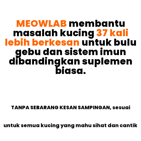
MEOWLAB
membantu
masalah kucing
37 kali
lebih berkesan
untuk bulu
gebu dan sistem imun
dibandingkan suplemen
biasa.
TANPA SEBARANG KESAN SAMPINGAN, sesuai
untuk semua kucing yang mahu sihat dan cantik