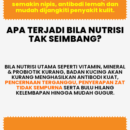
semakin nipis, antibodi lemah dan
mudah dijangkiti penyakit kulit.
APA TERJADI BILA NUTRISI
TAK SEIMBANG?
BILA NUTRISI UTAMA SEPERTI VITAMIN, MINERAL
& PROBIOTIK KURANG, BADAN KUCING AKAN
KURANG MENGHASILKAN ANTIBODI KUAT,
P
ENCERNAAN TERGANGGU, PENYERAPAN ZAT
TIDAK SEMPURNA
SERTA BULU HILANG
KELEMBAPAN HINGGA MUDAH GUGUR.