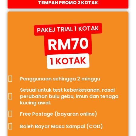
TEMPAH PROMO 2 KOTAK
PAKEJ TRIAL 1 KOTAK
RM70
1 KOTAK
Penggunaan sehingga 2 minggu
Sesuai untuk test keberkesanan, rasai
perubahan bulu gebu, imun dan tenaga
kucing awal.
Free Postage (bayaran online)
Boleh Bayar Masa Sampai (COD)