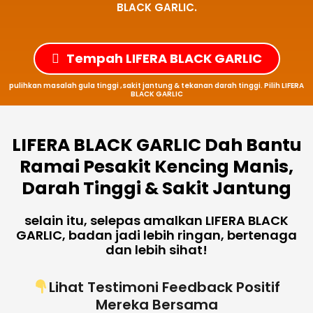
BLACK GARLIC.
Tempah LIFERA BLACK GARLIC
pulihkan masalah gula tinggi ,sakit jantung & tekanan darah tinggi. Pilih LIFERA
BLACK GARLIC
LIFERA BLACK GARLIC Dah Bantu
Ramai Pesakit Kencing Manis,
Darah Tinggi & Sakit Jantung
selain itu, selepas amalkan LIFERA BLACK
GARLIC, badan jadi lebih ringan, bertenaga
dan lebih sihat!
Lihat Testimoni Feedback Positif
Mereka Bersama