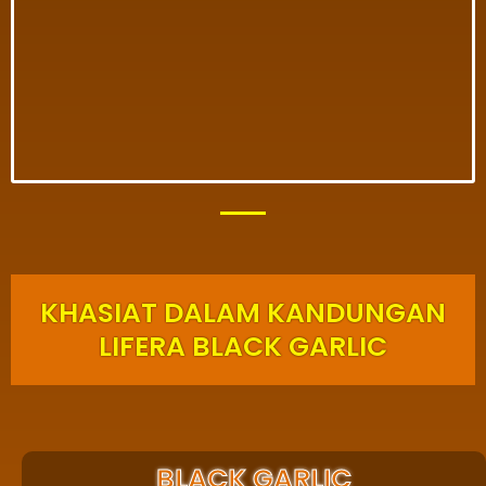
KHASIAT DALAM KANDUNGAN
LIFERA BLACK GARLIC
BLACK GARLIC