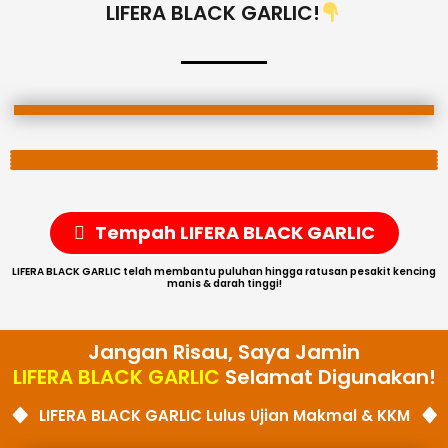
LIFERA BLACK GARLIC!
Tempah LIFERA BLACK GARLIC
LIFERA BLACK GARLIC telah membantu puluhan hingga ratusan pesakit kencing
manis & darah tinggi!
Jangan Risau, Saya Jamin
LIFERA BLACK GARLIC
Selamat Digunakan!
LIFERA BLACK GARLIC Lulus Ujian Makmal & KKM