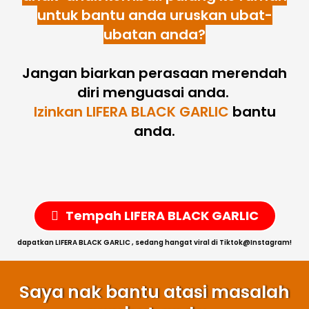
untuk bantu anda uruskan ubat-
ubatan anda?
Jangan biarkan perasaan merendah
diri menguasai anda.
Izinkan LIFERA BLACK GARLIC
bantu
anda.
Tempah LIFERA BLACK GARLIC
dapatkan LIFERA BLACK GARLIC , sedang hangat viral di Tiktok@Instagram!
Saya nak bantu atasi masalah