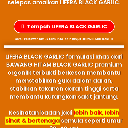
selepas amalkan LIFERA BLACK GARLIC.
Tempah LIFERA BLACK GARLIC
scroll ke bawah untuk tahu info lebih lanjut LIFERA BLACK GARLIC
LIFERA BLACK GARLIC formulasi khas dari
BAWANG HITAM BLACK GARLIC premium
organilk terbukti berkesan membantu
menstabilkan gula dalam darah,
stabilkan tekanan darah tinggi serta
membantu kurangkan sakit jantung.
Kesihatan badan jadi
lebih baik, lebih
sihat & bertenaga
semula seperti umur