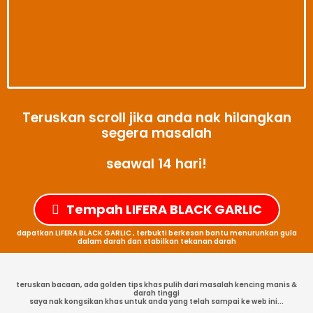
Teruskan scroll jika anda nak hilangkan
segera masalah
seawal 14 hari!
Tempah LIFERA BLACK GARLIC
dapatkan LIFERA BLACK GARLIC , terbukti berkesan bantu menurunkan gula
dalam darah dan stabilkan tekanan darah
teruskan bacaan, ada golden tips khas pulih dari masalah kencing manis &
darah tinggi
saya nak kongsikan khas untuk anda yang telah sampai ke web ini...