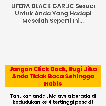
LIFERA BLACK GARLIC Sesuai
Untuk Anda Yang Hadapi
Masalah Seperti Ini...
Jangan Click Back, Rugi Jika
Anda Tidak Baca Sehingga
Habis
Tahukah anda , Malaysia berada di
kedudukan ke 4 tertinggi pesakit