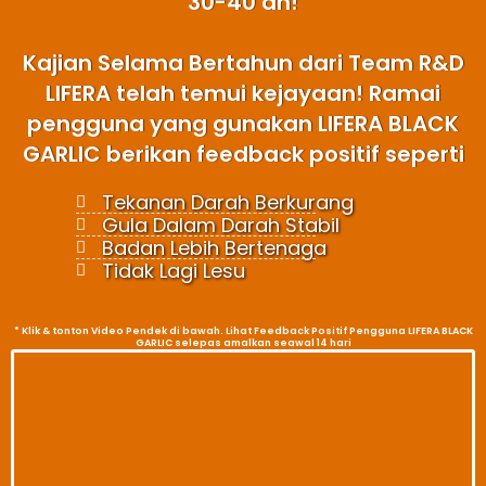
30-40 an!
Kajian Selama Bertahun dari Team R&D
LIFERA telah temui kejayaan! Ramai
pengguna yang gunakan LIFERA BLACK
GARLIC berikan feedback positif seperti
Tekanan Darah Berkurang
Gula Dalam Darah Stabil
Badan Lebih Bertenaga
Tidak Lagi Lesu
* Klik & tonton Video Pendek di bawah. Lihat Feedback Positif Pengguna LIFERA BLACK
GARLIC selepas amalkan seawal 14 hari