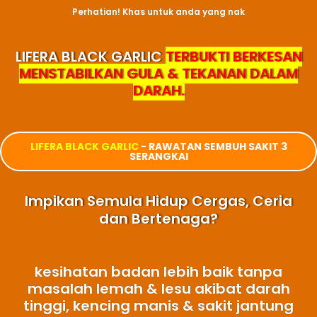
Perhatian! Khas untuk anda yang nak
LIFERA BLACK GARLIC
TERBUKTI BERKESAN
MENSTABILKAN GULA & TEKANAN DALAM
DARAH.
LIFERA BLACK GARLIC
- RAWATAN SEMBUH SAKIT 3
SERANGKAI
Impikan Semula Hidup Cergas, Ceria
dan Bertenaga?
kesihatan badan lebih baik tanpa
masalah lemah & lesu akibat darah
tinggi, kencing manis & sakit jantung