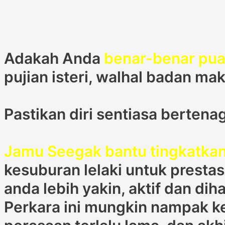
Adakah Anda
benar-benar pua
pujian isteri, walhal badan ma
Pastikan diri sentiasa bertenag
Jamu Seegak bantu tingkatka
kesuburan lelaki untuk presta
anda lebih yakin, aktif dan di
Perkara ini mungkin nampak ke