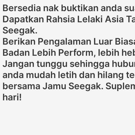
Bersedia nak buktikan anda sua
Dapatkan Rahsia Lelaki Asia 
Seegak.
Berikan Pengalaman Luar Bias
Badan Lebih Perform, lebih he
Jangan tunggu sehingga hubun
anda mudah letih dan hilang t
bersama Jamu Seegak. Suplem
hari!