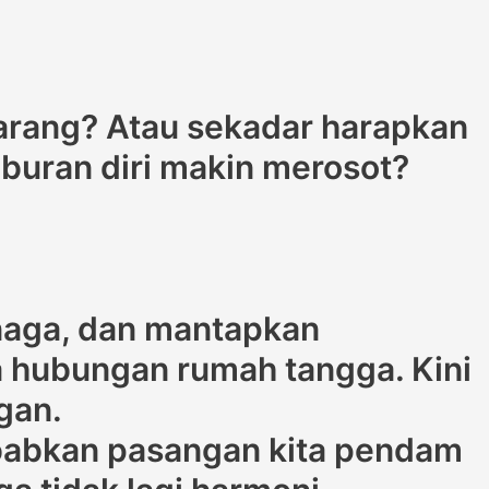
rang? Atau sekadar harapkan
uburan diri makin merosot?
naga, dan mantapkan
ta hubungan rumah tangga. Kini
gan.
yebabkan pasangan kita pendam