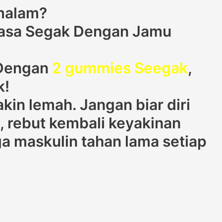
 malam?
tiasa Segak Dengan Jamu
 Dengan
2 gummies Seegak
,
k!
in lemah. Jangan biar diri
, rebut kembali keyakinan
 maskulin tahan lama setiap