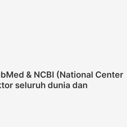
PubMed & NCBI (National Center
tor seluruh dunia dan