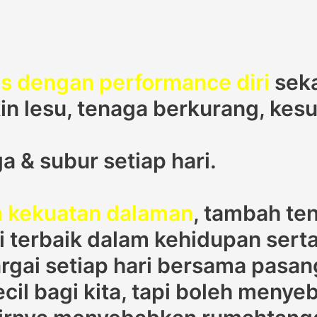
s dengan performance diri
seka
kin lesu, tenaga berkurang, kes
a & subur setiap hari.
n kekuatan dalaman
, tambah te
si terbaik dalam kehidupan ser
hargai setiap hari bersama pasan
cil bagi kita, tapi boleh men