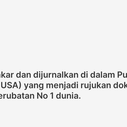
pakar dan dijurnalkan di dalam 
, USA) yang menjadi rujukan dok
erubatan No 1 dunia.