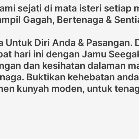
mi sejati di mata isteri setiap
Tampil Gagah, Bertenaga & Sen
a Untuk Diri Anda & Pasangan.
bat hari ini dengan Jamu Seega
gan dan kesihatan dalaman mak
enaga. Buktikan kehebatan anda
en kunyah moden, untuk tenaga