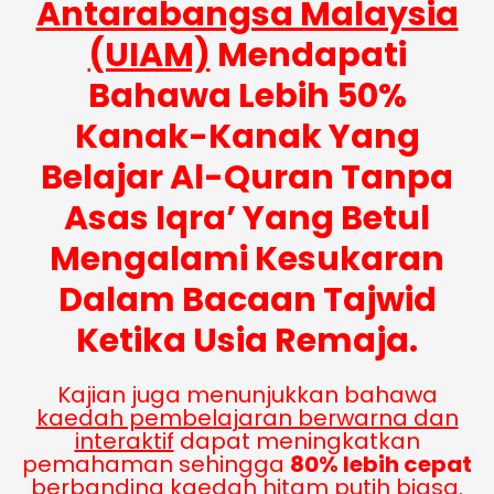
Antarabangsa Malaysia
(UIAM)
Mendapati
Bahawa Lebih 50%
Kanak-Kanak Yang
Belajar Al-Quran Tanpa
Asas Iqra’ Yang Betul
Mengalami Kesukaran
Dalam Bacaan Tajwid
Ketika Usia Remaja.
Kajian juga menunjukkan bahawa
kaedah pembelajaran berwarna dan
interaktif
dapat meningkatkan
pemahaman sehingga
80% lebih cepat
berbanding kaedah hitam putih biasa.