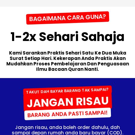
BAGAIMANA CARA GUNA?
1-2x Sehari Sahaja
Kami Sarankan Praktis Sehari Satu Ke Dua Muka
Surat Setiap Hari. Kekerapan Anda Praktis Akan
Mudahkan Proses Pembelajaran Dan Penguasaan
Ilmu Bacaan Quran Nanti.
TAKUT DAH BAYAR BARANG TAK SAMPAI?
JANGAN RISAU
BARANG ANDA PASTI SAMPAI!
Jangan risau, anda boleh order dahulu, dah
sampai depan rumah anda baru bayar (COD).