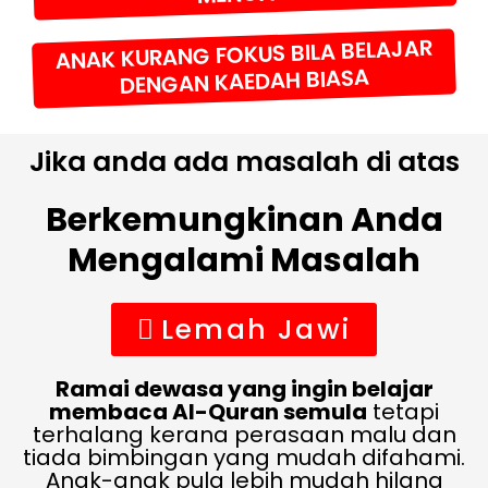
ANAK KURANG FOKUS BILA BELAJAR
DENGAN KAEDAH BIASA
Jika anda ada masalah di atas
Berkemungkinan Anda
Mengalami Masalah
Lemah Jawi
Ramai dewasa yang ingin belajar
membaca Al-Quran semula
tetapi
terhalang kerana perasaan malu dan
tiada bimbingan yang mudah difahami.
Anak-anak pula lebih mudah hilang