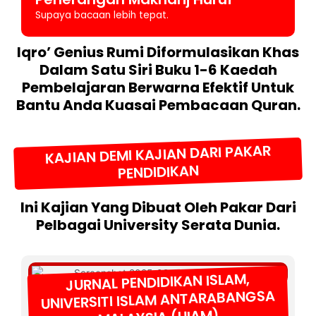
Supaya bacaan lebih tepat.
Iqro’ Genius Rumi Diformulasikan Khas
Dalam Satu Siri Buku 1-6 Kaedah
Pembelajaran Berwarna Efektif Untuk
Bantu Anda Kuasai Pembacaan Quran.
KAJIAN DEMI KAJIAN DARI PAKAR
PENDIDIKAN
Ini Kajian Yang Dibuat Oleh Pakar Dari
Pelbagai University Serata Dunia.
JURNAL PENDIDIKAN ISLAM,
UNIVERSITI ISLAM ANTARABANGSA