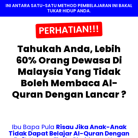
INI ANTARA SATU-SATU METHOD PEMBELAJARAN INI BAKAL
TUKAR HIDUP ANDA.
PERHATIAN!!!
Tahukah Anda, Lebih
60% Orang Dewasa Di
Malaysia Yang Tidak
Boleh Membaca Al-
Quran Dengan Lancar ?
Ibu Bapa Pula
Risau Jika Anak-Anak
Tidak Dapat Belajar Al-Quran Dengan