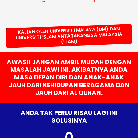
KAJIAN OLEH UNIVERSITI MALAYA (UM) DAN
UNIVERSITI ISLAM ANTARABANGSA MALAYSIA
(UIAM)
AWAS!! JANGAN AMBIL MUDAH DENGAN
MASALAH JAWI INI. AKIBATNYA ANDA
MASA DEPAN DIRI DAN ANAK-ANAK
JAUH DARI KEHIDUPAN BERAGAMA DAN
JAUH DARI AL QURAN.
ANDA TAK PERLU RISAU LAGI INI
SOLUSINYA
0