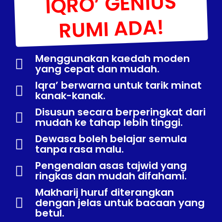
IQRO’ GENIUS
RUMI ADA!
Menggunakan kaedah moden
yang cepat dan mudah.
Iqra’ berwarna untuk tarik minat
kanak-kanak.
Disusun secara berperingkat dari
mudah ke tahap lebih tinggi.
Dewasa boleh belajar semula
tanpa rasa malu.
Pengenalan asas tajwid yang
ringkas dan mudah difahami.
Makharij huruf diterangkan
dengan jelas untuk bacaan yang
betul.