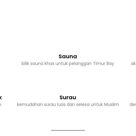
Sauna
bilik sauna khas untuk pelanggan Timur Bay
ak
k
Surau
n
kemudahan surau luas dan selesa untuk Muslim
de