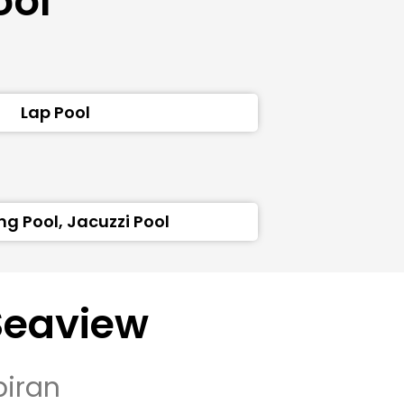
ool
Lap Pool
g Pool, Jacuzzi Pool
Seaview
piran