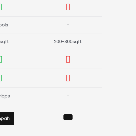
ools
-
sqft
200-300sqft
mbps
-
pah