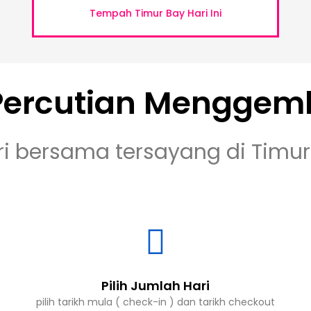
Tempah Timur Bay Hari Ini
Percutian Menggem
i bersama tersayang di Timur
Pilih Jumlah Hari
pilih tarikh mula ( check-in ) dan tarikh checkout