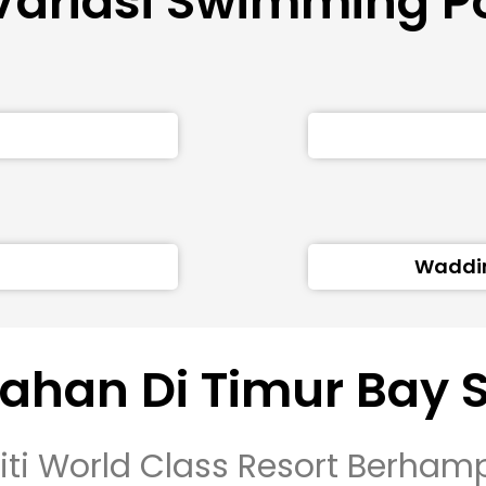
Variasi Swimming P
Waddin
han Di Timur Bay 
liti World Class Resort Berham