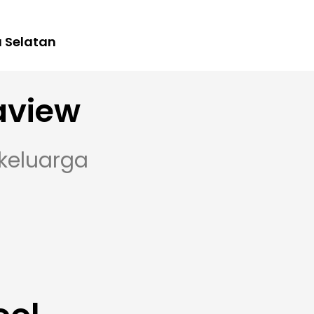
 Selatan
aview
keluarga