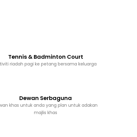
Tennis & Badminton Court
tiviti riadah pagi ke petang bersama keluarga
Dewan Serbaguna
wan khas untuk anda yang plan untuk adakan
majlis khas