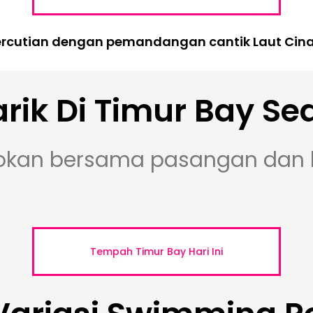
ercutian dengan pemandangan cantik Laut Cina
rik Di Timur Bay Se
okan bersama pasangan dan 
Tempah Timur Bay Hari Ini