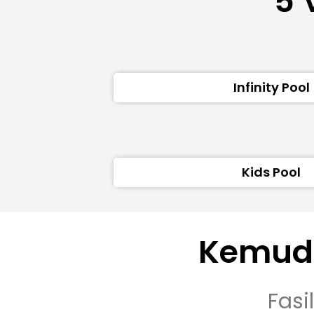
5 
Infinity Pool
Kids Pool
Kemuda
Fasi