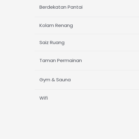
Berdekatan Pantai
Kolam Renang
Saiz Ruang
Taman Permainan
Gym & Sauna
Wifi