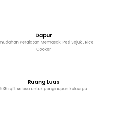
Dapur
mudahan Peralatan Memasak, Peti Sejuk , Rice
Cooker
Ruang Luas
536sqft selesa untuk penginapan keluarga