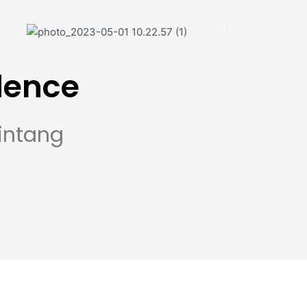
dence
Bintang