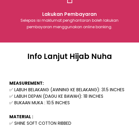
Lakukan Pembayaran
Selepas isi maklumat penghantaran boleh lakukan
pembayaran menggunakan online banking.
Info Lanjut Hijab Nuha
MEASUREMENT:
✅ LABUH BELAKANG (AWNING KE BELAKANG): 31.5 INCHES
✅ LABUH DEPAN (DAGU KE BAWAH): 18 INCHES
✅ BUKAAN MUKA : 10.5 INCHES
MATERIAL :
✅ SHINE SOFT COTTON RIBBED