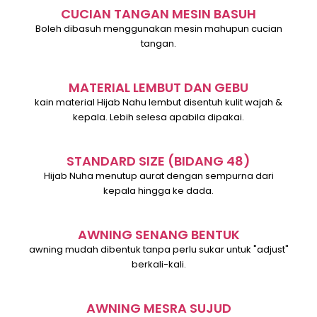
CUCIAN TANGAN MESIN BASUH
Boleh dibasuh menggunakan mesin mahupun cucian
tangan.
MATERIAL LEMBUT DAN GEBU
kain material Hijab Nahu lembut disentuh kulit wajah &
kepala. Lebih selesa apabila dipakai.
STANDARD SIZE (BIDANG 48)
Hijab Nuha menutup aurat dengan sempurna dari
kepala hingga ke dada.
AWNING SENANG BENTUK
awning mudah dibentuk tanpa perlu sukar untuk "adjust"
berkali-kali.
AWNING MESRA SUJUD