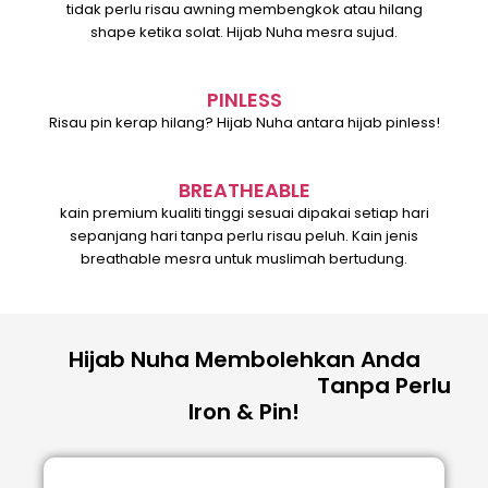
tidak perlu risau awning membengkok atau hilang
shape ketika solat. Hijab Nuha mesra sujud.
PINLESS
Risau pin kerap hilang? Hijab Nuha antara hijab pinless!
BREATHEABLE
kain premium kualiti tinggi sesuai dipakai setiap hari
sepanjang hari tanpa perlu risau peluh. Kain jenis
breathable mesra untuk muslimah bertudung.
Hijab Nuha Membolehkan Anda
Tanpa Perlu
Iron & Pin!