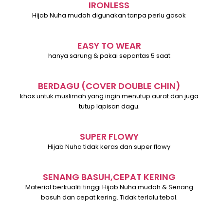
IRONLESS
Hijab Nuha mudah digunakan tanpa perlu gosok
EASY TO WEAR
hanya sarung & pakai sepantas 5 saat
BERDAGU (COVER DOUBLE CHIN)
khas untuk muslimah yang ingin menutup aurat dan juga
tutup lapisan dagu.
SUPER FLOWY
Hijab Nuha tidak keras dan super flowy
SENANG BASUH,CEPAT KERING
Material berkualiti tinggi Hijab Nuha mudah & Senang
basuh dan cepat kering. Tidak terlalu tebal.