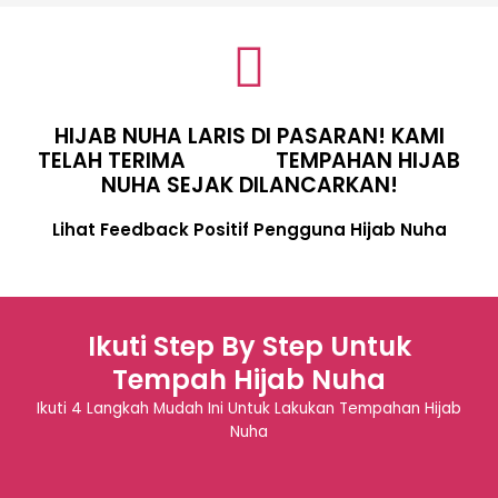
HIJAB NUHA LARIS DI PASARAN! KAMI
TELAH TERIMA
TEMPAHAN HIJAB
NUHA SEJAK DILANCARKAN!
Lihat Feedback Positif Pengguna Hijab Nuha
Ikuti Step By Step Untuk
Tempah Hijab Nuha
Ikuti 4 Langkah Mudah Ini Untuk Lakukan Tempahan Hijab
Nuha