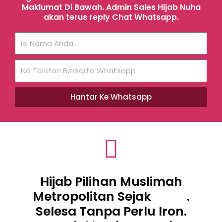
Maklumat Di Bawah. Admin Sales Hijab Nuha
akan terus reply Chat Whatsapp.
Hantar Ke Whatsapp
Hijab Pilihan Muslimah
Metropolitan Sejak
.
Selesa Tanpa Perlu Iron.