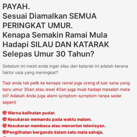
PAYAH.
Sesuai Diamalkan SEMUA
PERINGKAT UMUR.
Kenapa Semakin Ramai Mula
Hadapi SILAU DAN KATARAK
Selepas Umur 30 Tahun?
Sebelum ini mesti anda ingat silau dan katarak ini adalah kerana
faktor usia yang meningkat?
Tapi anda tak pelik ke kenapa ramai juga orang di luar sana yang
baru umur 30an atau awal 40an juga mula hadapi masalah mata
ini? Adakah Anda juga alami symptom-symptom tanpa sedar
seperti
🫣 Warna kelihatan pudar.
🫣 Kesukaran memandu pada waktu malam.
🫣 Kesukaran membaca atau menonton televisyen.
🫣Penglihatan berganda dalam satu mata sahaja.