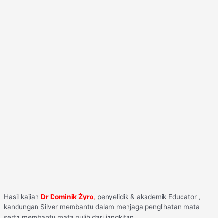
Hasil kajian
Dr Dominik Żyro
,
penyelidik & akademik Educator ,
kandungan Silver membantu dalam menjaga penglihatan mata
serta membantu mata pulih dari jangkitan.