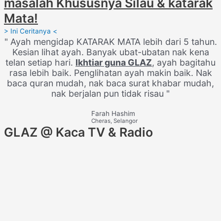
masalah Khususnya Silau & katarak
Mata!
> Ini Ceritanya <
" Ayah mengidap KATARAK MATA lebih dari 5 tahun.
Kesian lihat ayah. Banyak ubat-ubatan nak kena
telan setiap hari.
Ikhtiar guna
GLAZ
, ayah bagitahu
rasa lebih baik. Penglihatan ayah makin baik. Nak
baca quran mudah, nak baca surat khabar mudah,
nak berjalan pun tidak risau "
Farah Hashim
Cheras, Selangor
GLAZ @ Kaca TV & Radio