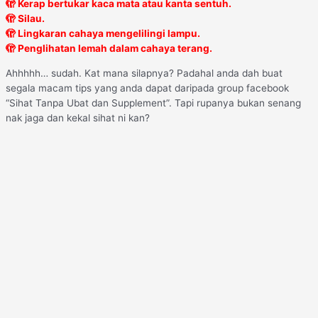
🫣 Kerap bertukar kaca mata atau kanta sentuh.
🫣 Silau.
🫣 Lingkaran cahaya mengelilingi lampu.
🫣 Penglihatan lemah dalam cahaya terang.
Ahhhhh… sudah. Kat mana silapnya? Padahal anda dah buat
segala macam tips yang anda dapat daripada group facebook
“Sihat Tanpa Ubat dan Supplement”. Tapi rupanya bukan senang
nak jaga dan kekal sihat ni kan?