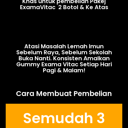
Khas untuk pembelian Pakej
ExamaVitac 2 Botol & Ke Atas
Atasi Masalah Lemah Imun
Sebelum Raya, Sebelum Sekolah
Buka Nanti. Konsisten Amalkan
Gummy Exama Vitac Setiap Hari
Pagi & Malam!
Cara Membuat Pembelian
Semudah 3