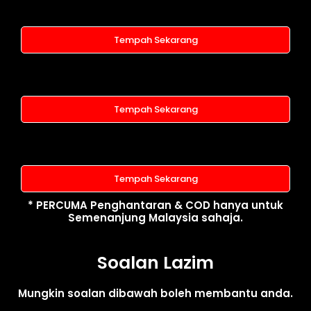
Tempah Sekarang
Tempah Sekarang
Tempah Sekarang
* PERCUMA Penghantaran & COD hanya untuk
Semenanjung Malaysia sahaja.
Soalan Lazim
Mungkin soalan dibawah boleh membantu anda.