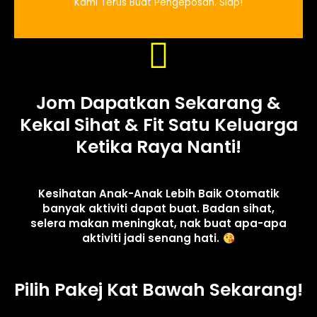
Kami Terus Buat Pengeposan. Siap!
Jom Dapatkan Sekarang &
Kekal Sihat & Fit Satu Keluarga
Ketika Raya Nanti!
Kesihatan Anak-Anak Lebih Baik Otomatik
banyak aktiviti dapat buat. Badan sihat,
selera makan meningkat, nak buat apa-apa
aktiviti jadi senang hati.
Pilih Pakej Kat Bawah Sekarang!