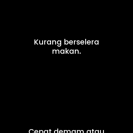
Kurang berselera
makan.
Cepat demam atau