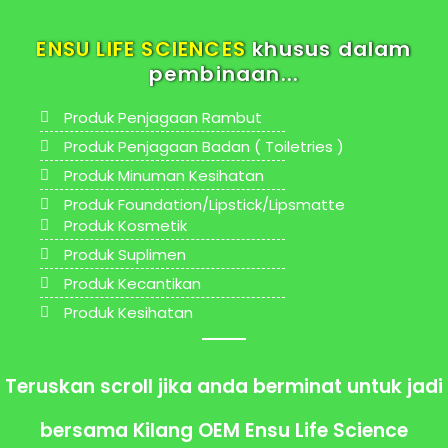
ENSU LIFE SCIENCES
khusus dalam
pembinaan...
Produk Penjagaan Rambut
Produk Penjagaan Badan ( Toiletries )
Produk Minuman Kesihatan
Produk Foundation/Lipstick/Lipsmatte
Produk Kosmetik
Produk Suplimen
Produk Kecantikan
Produk Kesihatan
Teruskan scroll jika anda berminat untuk jadi
bersama Kilang OEM Ensu Life Science