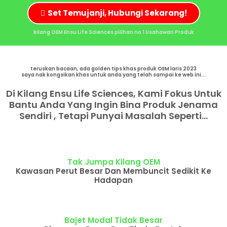
Set Temujanji, Hubungi Sekarang!
kilang OEM Ensu Life Sciences pilihan no 1 Usahawan Produk
teruskan bacaan, ada golden tips khas produk OEM laris 2023
saya nak kongsikan khas untuk anda yang telah sampai ke web ini...
Di Kilang Ensu Life Sciences, Kami Fokus Untuk
Bantu Anda Yang Ingin Bina Produk Jenama
Sendiri , Tetapi Punyai Masalah Seperti...
Tak Jumpa Kilang OEM
Kawasan Perut Besar Dan Membuncit Sedikit Ke
Hadapan
Bajet Modal Tidak Besar