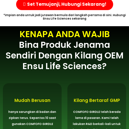
Set Temujanji, Hubungi Sekarang!
*impian anda untuk jadi jutawan bermula dari langkah pertama di sini. Hubungi
Ensu Life Sciences sekarang
KENAPA ANDA WAJIB
Bina Produk Jenama
Sendiri Dengan Kilang OEM
Ensu Life Sciences?
Mudah Berusan
Kilang Bertaraf GMP
hanya sarungkan di badan dan
COMFOFO GIRDLE telah berada
zipkan terus. Sepantas 10 saat
lama di pasaran. Kami telah
gunakan COMFOFO GIRDLE
lakukan R&D berkali-kali untuk