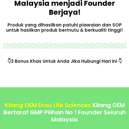
Malaysia menjadi Founder
Berjaya!
Produk yang dihasilkan patuhi piawaian dan SOP
untuk hasilkan produk bermutu & berkualiti tinggi!
👇3 Bonus Khas Untuk Anda Jika Hubungi Hari Ini 👇
Kilang OEM Ensu Life Sciences
Kilang OEM
Bertaraf GMP Pilihan No 1 Founder Seluruh
Malaysia