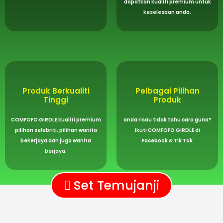
dapatkan kualiti premium untuk
keselesaan anda.
Produk Berkualiti
Pelbagai Pilihan
Tinggi
Produk
COMFOFO GIRDLE kualiti premium
anda risau tidak tahu cara guna?
pilihan selebriti, pilihan wanita
Ikuti COMFOFO GIRDLE di
bekerjaya dan juga wanita
Facebook & Tik Tok
berjaya.
Set Temujanji