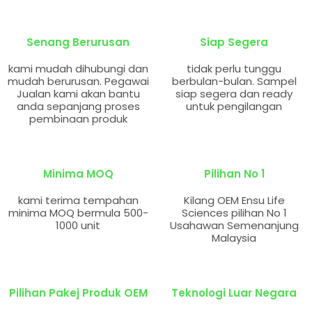
Senang Berurusan
Siap Segera
kami mudah dihubungi dan
tidak perlu tunggu
mudah berurusan. Pegawai
berbulan-bulan. Sampel
Jualan kami akan bantu
siap segera dan ready
anda sepanjang proses
untuk pengilangan
pembinaan produk
Minima MOQ
Pilihan No 1
kami terima tempahan
Kilang OEM Ensu Life
minima MOQ bermula 500-
Sciences pilihan No 1
1000 unit
Usahawan Semenanjung
Malaysia
Pilihan Pakej Produk OEM
Teknologi Luar Negara