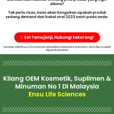
dibina?
Tak perlu risau, kami akan kongsikan apakah produk
sedang demand dan bakal viral 2023 nanti pada anda.
Set Temujanji, Hubungi Sekarang!
*produk OEM Ensu Life Sciences dihasilkan berkualiti premium, laris dan mudah
dijual di pasaran
Kilang OEM Kosmetik, Suplimen &
Minuman No 1 Di Malaysia
Ensu Life Sciences