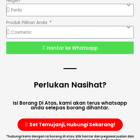
Negeri
Produk Pilihan Anda
Hantar ke Whatsapp
Perlukan Nasihat?
Isi Borang Di Atas, kami akan terus whatsapp
anda selepas borang dihantar.
Set Temujanji, Hubungi Sekarang!
*hubungi kami dengan isi borang di atas, klik hantar dan pegawai jualan dan