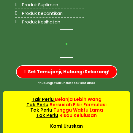
Produk Suplimen
Produk Kecantikan
Produk Kesihatan
Set Temujanji, Hubungi Sekarang!
*hubungi awal untuk book slot anda
Tak Perlu
Belanja Lebih Wang
Tak Perlu
Bersusah Fikir Formulasi
Tak Perlu
Tunggu Waktu Lama
Tak Perlu
Risau Kelulusan
Kami Uruskan