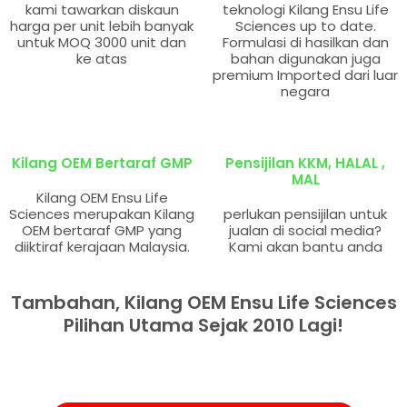
kami tawarkan diskaun
teknologi Kilang Ensu Life
harga per unit lebih banyak
Sciences up to date.
untuk MOQ 3000 unit dan
Formulasi di hasilkan dan
ke atas
bahan digunakan juga
premium Imported dari luar
negara
Kilang OEM Bertaraf GMP
Pensijilan KKM, HALAL ,
MAL
Kilang OEM Ensu Life
Sciences merupakan Kilang
perlukan pensijilan untuk
OEM bertaraf GMP yang
jualan di social media?
diiktiraf kerajaan Malaysia.
Kami akan bantu anda
Tambahan, Kilang OEM Ensu Life Sciences
Pilihan Utama Sejak 2010 Lagi!