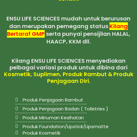
ENSU LIFE SCIENCES mudah untuk berurusan
dan merupakan pemegang status
Kilang
Bertaraf GMP
serta punyai pensijilan HALAL,
HAACP, KKM dll.
Kilang ENSU LIFE SCIENCES menyediakan
pelbagai variasi produk untuk dibina dari
Kosmetik, Suplimen, Produk Rambut & Produk
Penjagaan Diri.
Produk Penjagaan Rambut
Produk Penjagaan Badan ( Toiletries )
Produk Minuman Kesihatan
Produk Foundation/Lipstick/Lipsmatte
Produk Kosmetik