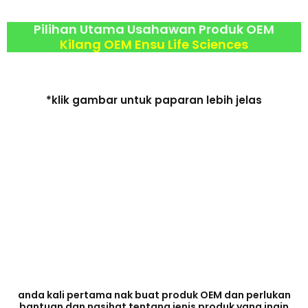
Pilihan Utama Usahawan Produk OEM
Kilang OEM Ensu Life Sciences
*klik gambar untuk paparan lebih jelas
anda kali pertama nak buat produk OEM dan perlukan
bantuan dan nasihat tentang jenis produk yang ingin