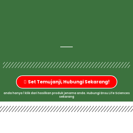
Set Temujanji, Hubungi Sekarang!
anda hanya 1 klik dari hasilkan produk jenama anda. Hubungi Ensu Life Sciences
sekarang