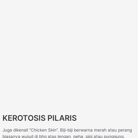
KEROTOSIS PILARIS
Juga dikenali “Chicken Skin”. Biji-biji berwarna merah atau perang
biasanya wujud di bhg atas lengan, peha, pipi atau punggung.