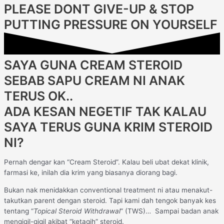
PLEASE DONT GIVE-UP & STOP
PUTTING PRESSURE ON YOURSELF
SAYA GUNA CREAM STEROID
SEBAB SAPU CREAM NI ANAK
TERUS OK..
ADA KESAN NEGETIF TAK KALAU
SAYA TERUS GUNA KRIM STEROID
NI?
Pernah dengar kan “Cream Steroid”. Kalau beli ubat dekat klinik,
farmasi ke, inilah dia krim yang biasanya diorang bagi.
Bukan nak menidakkan conventional treatment ni atau menakut-
takutkan parent dengan steroid. Tapi kami dah tengok banyak kes
tentang “
Topical Steroid Withdrawal
” (TWS)… Sampai badan anak
mengigil-gigil akibat “ketagih” steroid.