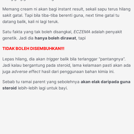
Memang cream ni akan bagi instant result, sekali sapu terus hilang
sakit gatal. Tapi bila tiba-tiba berenti guna, next time gatal tu
datang balik, kali ni lagi teruk.
Satu fakta yang tak boleh disangkal,
ECZEMA
adalah penyakit
genetik. Jadi dia
hanya boleh dirawat
, tapi
TIDAK BOLEH DISEMBUHKAN!!!
Lepas hilang, dia akan
trigger
balik bila terlanggar “pantangnya”.
Jadi kalau bergantung pada steroid, lama kelamaan pasti akan ada
juga
adverse effect
hasil dari penggunaan bahan kimia ini.
Sebab tu ramai parent yang sebolehnya
akan elak daripada guna
steroid
lebih-lebih lagi untuk bayi.