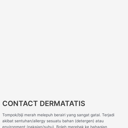
CONTACT DERMATATIS
Tompok/biji merah melepuh berairi yang sangat gatal. Terjadi
akibat sentuhan/allergy sesuatu bahan (detergen) atau
environment (pakaian/suhu). Boleh merebak ke bahagian