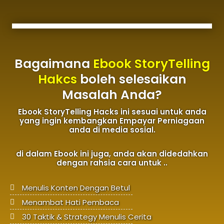
Bagaimana
Ebook StoryTelling
Hakcs
boleh selesaikan
Masalah Anda?
Ebook StoryTelling Hacks ini sesuai untuk anda
yang ingin kembangkan Empayar Perniagaan
anda di media sosial.
di dalam Ebook ini juga, anda akan didedahkan
dengan rahsia cara untuk ..
Menulis Konten Dengan Betul
Menambat Hati Pembaca
30 Taktik & Strategy Menulis Cerita