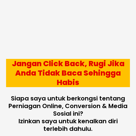
Jangan Click Back, Rugi Jika
Anda Tidak Baca Sehingga
Habis
Siapa saya untuk berkongsi tentang
Perniagan Online, Conversion & Media
Sosial ini?
Izinkan saya untuk kenalkan diri
terlebih dahulu.