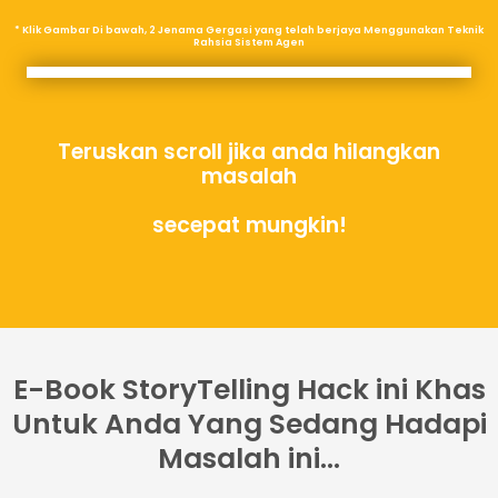
* Klik Gambar Di bawah, 2 Jenama Gergasi yang telah berjaya Menggunakan Teknik
Rahsia Sistem Agen
Teruskan scroll jika anda hilangkan
masalah
secepat mungkin!
E-Book StoryTelling Hack ini Khas
Untuk Anda Yang Sedang Hadapi
Masalah ini...