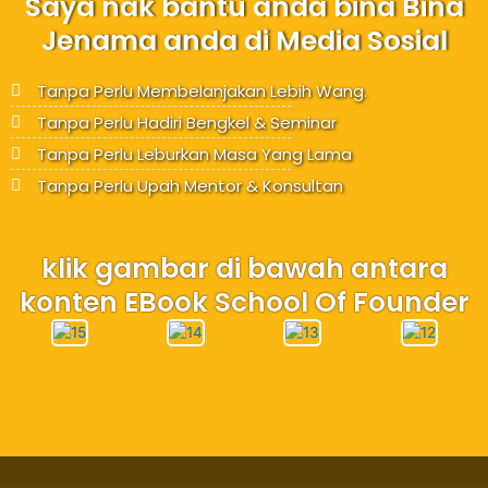
Saya nak bantu anda bina Bina
Jenama anda di Media Sosial
Tanpa Perlu Membelanjakan Lebih Wang.
Tanpa Perlu Hadiri Bengkel & Seminar
Tanpa Perlu Leburkan Masa Yang Lama
Tanpa Perlu Upah Mentor & Konsultan
klik gambar di bawah antara
konten EBook School Of Founder