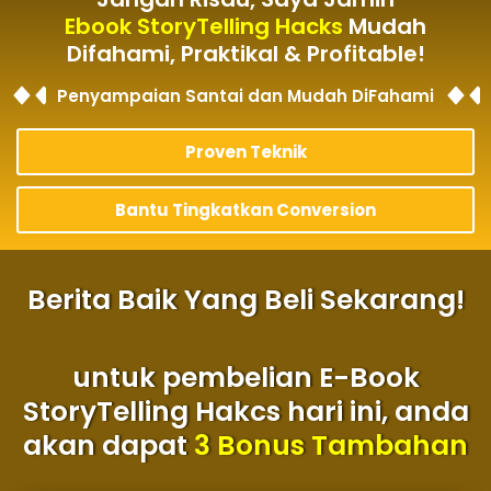
Ebook StoryTelling Hacks
Mudah
Difahami, Praktikal & Profitable!
Penyampaian Santai dan Mudah DiFahami
Proven Teknik
Bantu Tingkatkan Conversion
Berita Baik Yang Beli Sekarang!
untuk pembelian E-Book
StoryTelling Hakcs hari ini, anda
akan dapat
3 Bonus Tambahan