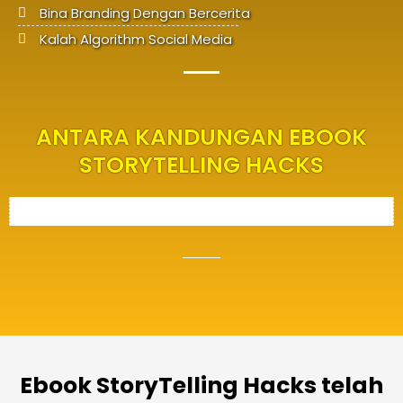
Bina Branding Dengan Bercerita
Kalah Algorithm Social Media
ANTARA KANDUNGAN EBOOK
STORYTELLING HACKS
Ebook StoryTelling Hacks telah