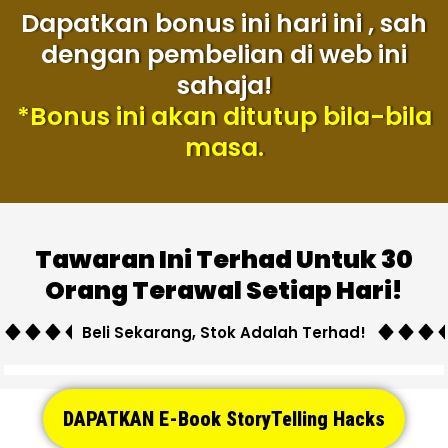
Dapatkan bonus ini hari ini , sah
dengan pembelian di web ini
sahaja!
*Bonus ini akan ditutup bila-bila
masa.
Tawaran Ini Terhad Untuk 30
Orang Terawal Setiap Hari!
Beli Sekarang, Stok Adalah Terhad!
DAPATKAN E-Book StoryTelling Hacks