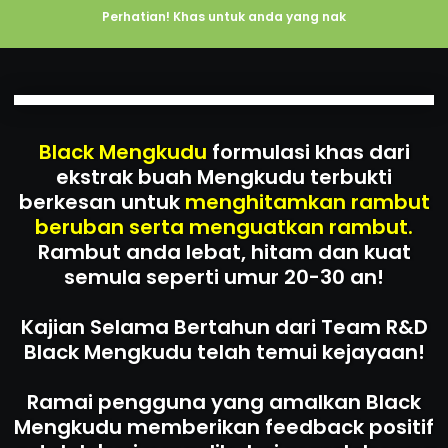
Perhatian! Khas untuk anda yang nak
Black Mengkudu
formulasi khas dari
ekstrak buah Mengkudu terbukti
berkesan untuk
menghitamkan rambut
beruban serta menguatkan rambut.
Rambut anda lebat, hitam dan kuat
semula seperti umur 20-30 an!
Kajian Selama Bertahun dari Team R&D
Black Mengkudu telah temui kejayaan!
Ramai pengguna yang amalkan Black
Mengkudu memberikan feedback positif