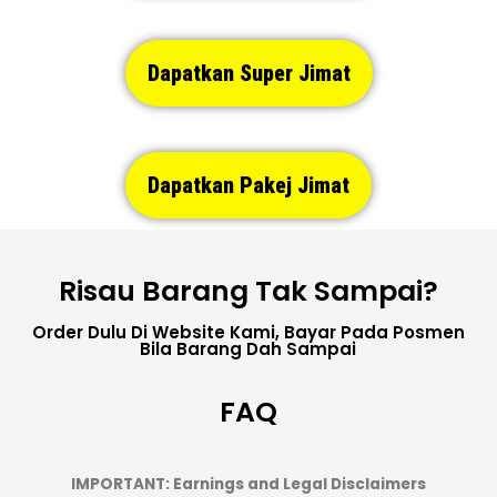
Dapatkan Super Jimat
Dapatkan Pakej Jimat
Risau Barang Tak Sampai?
Order Dulu Di Website Kami, Bayar Pada Posmen
Bila Barang Dah Sampai
FAQ
IMPORTANT: Earnings and Legal Disclaimers