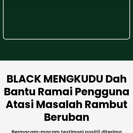
BLACK MENGKUDU Dah
Bantu Ramai Pengguna
Atasi Masalah Rambut
Beruban
Bermacam-macam testimoni positif diterima