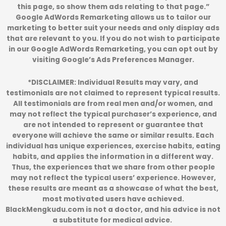
this page, so show them ads relating to that page.”
Google AdWords Remarketing allows us to tailor our
marketing to better suit your needs and only display ads
that are relevant to you. If you do not wish to participate
in our Google AdWords Remarketing, you can opt out by
visiting Google’s Ads Preferences Manager.
*DISCLAIMER: Individual Results may vary, and
testimonials are not claimed to represent typical results.
All testimonials are from real men and/or women, and
may not reflect the typical purchaser’s experience, and
are not intended to represent or guarantee that
everyone will achieve the same or similar results. Each
individual has unique experiences, exercise habits, eating
habits, and applies the information in a different way.
Thus, the experiences that we share from other people
may not reflect the typical users’ experience. However,
these results are meant as a showcase of what the best,
most motivated users have achieved.
BlackMengkudu.com
is not a doctor, and his advice is not
a substitute for medical advice.