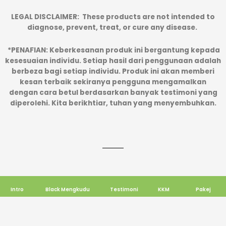
LEGAL DISCLAIMER:
These products are not intended to
diagnose, prevent, treat, or cure any disease.
*PENAFIAN: Keberkesanan produk ini bergantung kepada
kesesuaian individu. Setiap hasil dari penggunaan adalah
berbeza bagi setiap individu. Produk ini akan memberi
kesan terbaik sekiranya pengguna mengamalkan
dengan cara betul berdasarkan banyak testimoni yang
diperolehi. Kita berikhtiar, tuhan yang menyembuhkan.
Intro
Black Mengkudu
Testimoni
KKM
Pakej