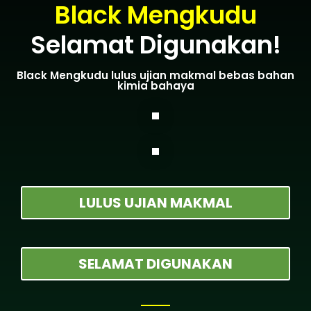
Black Mengkudu
Selamat Digunakan!
Black Mengkudu lulus ujian makmal bebas bahan
kimia bahaya
LULUS UJIAN MAKMAL
SELAMAT DIGUNAKAN