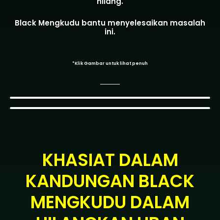
hilang.
Black Mengkudu bantu menyelesaikan masalah
ini.
*Klik Gambar untuk lihat penuh
KHASIAT DALAM
KANDUNGAN BLACK
MENGKUDU DALAM