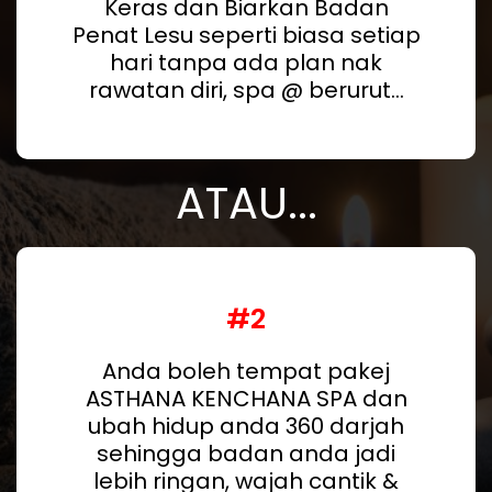
Keras dan Biarkan Badan
Penat Lesu seperti biasa setiap
hari tanpa ada plan nak
rawatan diri, spa @ berurut...
ATAU...
#2
Anda boleh tempat pakej
ASTHANA KENCHANA SPA dan
ubah hidup anda 360 darjah
sehingga badan anda jadi
lebih ringan, wajah cantik &