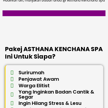
Hadirkan diri, manjakan badan anda @ Asthana Kenchana Spa
Pakej ASTHANA KENCHANA SPA
Ini Untuk Siapa?
Surirumah
Penjawat Awam
Warga Elitist
Yang Inginkan Badan Cantik &
Segar
Ingin Hilang Stress & Lesu