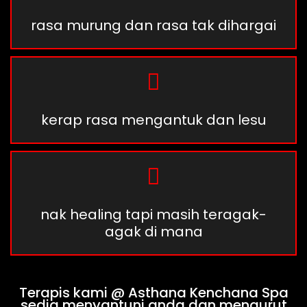
rasa murung dan rasa tak dihargai
kerap rasa mengantuk dan lesu
nak healing tapi masih teragak-
agak di mana
Terapis kami @ Asthana Kenchana Spa
sedia menyantuni anda dan mengurut