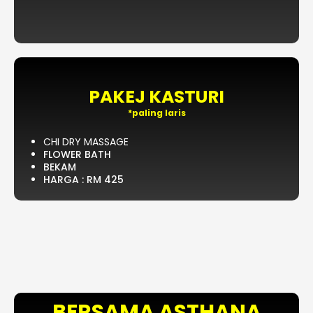
PAKEJ KASTURI
*paling laris
CHI DRY MASSAGE
FLOWER BATH
BEKAM
HARGA : RM 425
BERSAMA ASTHANA